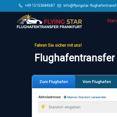
+49 15153684687
Info@flyingstar-flughafentransf
Start
Fahren Sie sicher mit uns!
Flughafentransfer 
Zum Flughafen
Vom Flughafen
Abholadresse
Meinen Standort verwenden