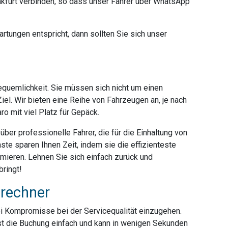
furt verbinden, so dass unser Fahrer über WhatsApp
rtungen entspricht, dann sollten Sie sich unser
Bequemlichkeit. Sie müssen sich nicht um einen
iel. Wir bieten eine Reihe von Fahrzeugen an, je nach
o mit viel Platz für Gepäck.
ber professionelle Fahrer, die für die Einhaltung von
ste sparen Ihnen Zeit, indem sie die effizienteste
mieren. Lehnen Sie sich einfach zurück und
bringt!
srechner
ei Kompromisse bei der Servicequalität einzugehen.
ist die Buchung einfach und kann in wenigen Sekunden