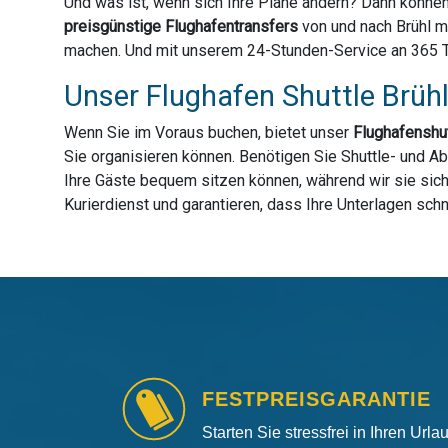
Und was ist, wenn sich Ihre Pläne ändern? Dann können
preisgünstige Flughafentransfers
von und nach Brühl m
machen. Und mit unserem 24-Stunden-Service an 365 Tage
Unser Flughafen Shuttle Brühl
Wenn Sie im Voraus buchen, bietet unser
Flughafenshut
Sie organisieren können. Benötigen Sie Shuttle- und Ab
Ihre Gäste bequem sitzen können, während wir sie siche
Kurierdienst und garantieren, dass Ihre Unterlagen sch
FESTPREISGARANTIE
Starten Sie stressfrei in Ihren Url