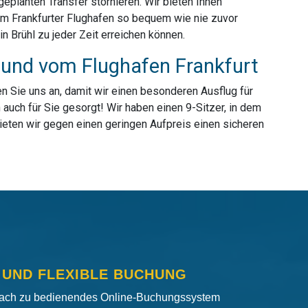
planten Transfer stornieren. Wir bieten Ihnen
vom Frankfurter Flughafen so bequem wie nie zuvor
 Brühl zu jeder Zeit erreichen können.
m und vom Flughafen Frankfurt
n Sie uns an, damit wir einen besonderen Ausflug für
auch für Sie gesorgt! Wir haben einen 9-Sitzer, in dem
ieten wir gegen einen geringen Aufpreis einen sicheren
 UND FLEXIBLE BUCHUNG
fach zu bedienendes Online-Buchungssystem