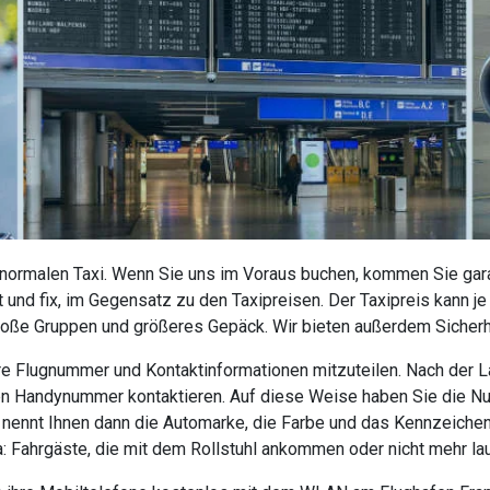
 normalen Taxi. Wenn Sie uns im Voraus buchen, kommen Sie garan
 und fix, im Gegensatz zu den Taxipreisen. Der Taxipreis kann j
roße Gruppen und größeres Gepäck. Wir bieten außerdem Sicherhe
 Ihre Flugnummer und Kontaktinformationen mitzuteilen. Nach der
nen Handynummer kontaktieren. Auf diese Weise haben Sie die N
r nennt Ihnen dann die Automarke, die Farbe und das Kennzeiche
da: Fahrgäste, die mit dem Rollstuhl ankommen oder nicht mehr la