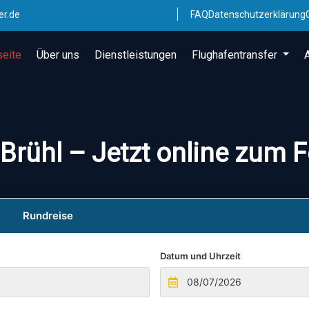
er.de
FAQ
Datenschutzerklärung
seite
Über uns
Dienstleistungen
Flughafentransfer
Brühl – Jetzt online zum 
Rundreise
Datum und Uhrzeit