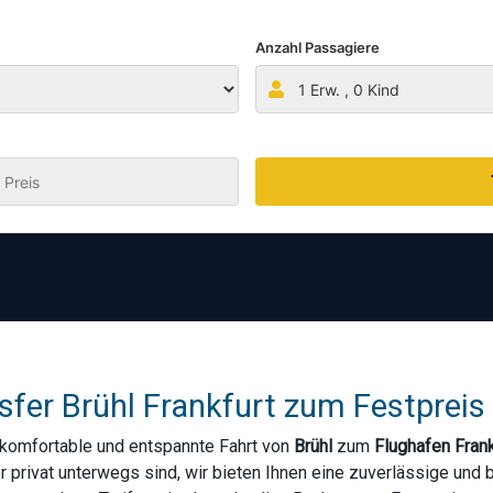
Anzahl Passagiere
1
Erw. ,
0
Kind
:
fer Brühl Frankfurt zum Festpreis 
 komfortable und entspannte Fahrt von
Brühl
zum
Flughafen Frank
er privat unterwegs sind, wir bieten Ihnen eine zuverlässige un