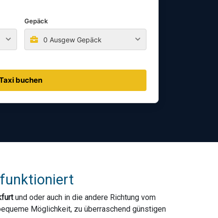
Gepäck
0 Ausgew Gepäck
Taxi buchen
funktioniert
furt
und oder auch in die andere Richtung vom
d bequeme Möglichkeit, zu überraschend günstigen