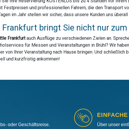
 Sie Ihre Reservierung KOSTENLOS bis zu 4 Stunden vor Ihrem ge
it Festpreisen und professionellen Fahrern, die den Transport 
n im Jahr stellen wir sicher, dass unsere Kunden uns überall in
 Frankfurt bringt Sie nicht nur zu
tle Frankfurt
auch Ausflüge zu verschiedenen Zielen an. Spreche
holservices für Messen und Veranstaltungen in Brühl? Wir haben 
r von Ihrer Veranstaltung nach Hause bringen. Und schließlich b
nell und kurzfristig ankommen!
EINFACHE
aubs- oder Geschäftsreise.
Über unser ein