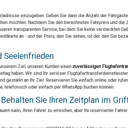
Zieladresse einzugeben. Geben Sie dann die Anzahl der Fahrgäst
chen möchten. Nachdem Sie den berechneten Fahrpreis und die Za
 unseren transparenten Service, bei dem Sie keine versteckten G
ditkarte an - und der Preis, den Sie sehen, ist der, den Sie bezahl
d Seelenfrieden
u unserem Ziel, unseren Kunden einen
zuverlässigen Flughafentra
Jetlag haben. Wir sind Ihr seriöser Flughafentransferdienstleiste
und gestärkt an Ihr Ziel. Reservieren Sie einfach online oder ruf
ne, telefonisch oder einfach per WhatsApp buchen können.
Behalten Sie Ihren Zeitplan im Grif
ern kann, Ihren Fahrer zu erreichen, aber Ihr reservierter Fahre