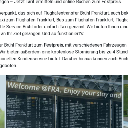
gen – Jetzt Tarif ermitteln und online Buchen zum Festpreis.
rpunkt, das sich auf Flughafentransfer Brühl Frankfurt, auch be
, Taxi zum Flughafen Frankfurt, Bus zum Flughafen Frankfurt, Flugh
ttle Service Brühl oder einfach Taxi genannt. Wir bieten Ihnen ei
 Ihr Ziel gelangen. Und so funktioniert's:
er
Brühl Frankfurt zum
Festpreis
, mit verschiedenen Fahrzeugen 
ir bieten außerdem eine kostenlose Stornierung bis zu 4 Stunde
ionellen Kundenservice bietet. Darüber hinaus können auch Buc
ngeboten.