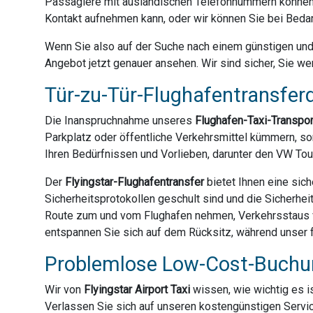
Passagiere mit ausländischen Telefonnummern können 
Kontakt aufnehmen kann, oder wir können Sie bei Bedar
Wenn Sie also auf der Suche nach einem günstigen und z
Angebot jetzt genauer ansehen. Wir sind sicher, Sie we
Tür-zu-Tür-Flughafentransferd
Die Inanspruchnahme unseres
Flughafen-Taxi-Transpo
Parkplatz oder öffentliche Verkehrsmittel kümmern, son
Ihren Bedürfnissen und Vorlieben, darunter den VW Tou
Der
Flyingstar-Flughafentransfer
bietet Ihnen eine sich
Sicherheitsprotokollen geschult sind und die Sicherhei
Route zum und vom Flughafen nehmen, Verkehrsstaus ve
entspannen Sie sich auf dem Rücksitz, während unser fr
Problemlose Low-Cost-Buchun
Wir von
Flyingstar Airport Taxi
wissen, wie wichtig es is
Verlassen Sie sich auf unseren kostengünstigen Servic