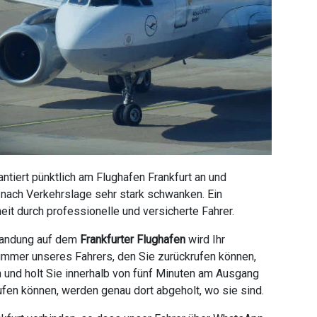
tiert pünktlich am Flughafen Frankfurt an und
e nach Verkehrslage sehr stark schwanken. Ein
it durch professionelle und versicherte Fahrer.
 Landung auf dem
Frankfurter Flughafen
wird Ihr
ummer unseres Fahrers, den Sie zurückrufen können,
n und holt Sie innerhalb von fünf Minuten am Ausgang
ufen können, werden genau dort abgeholt, wo sie sind.