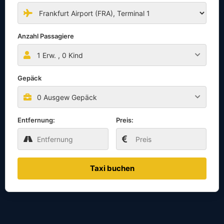
Anzahl Passagiere
1
Erw. ,
0
Kind
Gepäck
0 Ausgew Gepäck
Entfernung:
Preis:
Taxi buchen