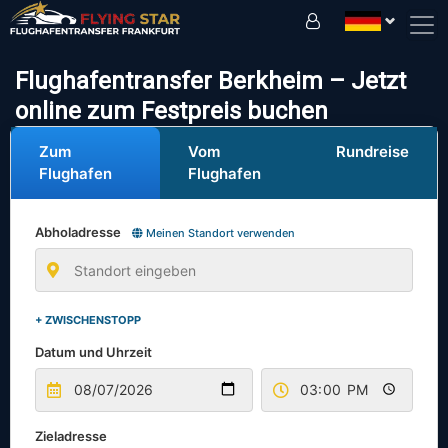
Fahren Sie sicher mit uns!
Flughafentransfer Berkheim – Jetzt
online zum Festpreis buchen
Zum
Vom
Rundreise
Flughafen
Flughafen
Abholadresse
Meinen Standort verwenden
+ ZWISCHENSTOPP
Datum und Uhrzeit
Zieladresse