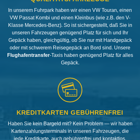
In unserem Fuhrpark haben wir einen VW Touran, einen
VW Passat Kombi und einen Kleinbus (wie z.B. den V-
Klasse Mercedes-Benz). So ist sichergestellt, daß Sie in
unseren Fahrzeugen genügend Platz für sich und Ihr
Gepäck haben, gleichgültig, ob Sie nur mit Handgepäck
oder mit schwerem Reisegepäck an Bord sind. Unsere
Flughafentransfer
-Taxis haben genügend Platz für alles
Gepäck.
KREDITKARTEN GEBÜHRENFREI
Haben Sie kein Bargeld mit? Kein Problem — wir haben
Kartenzahlungsterminals in unseren Fahrzeugen, die
jede Kreditkarte, auch gebührenfrei und kontaktlos,