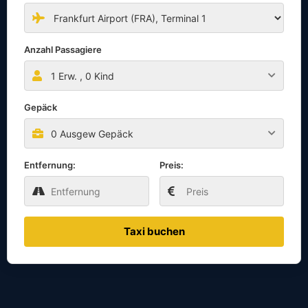
Anzahl Passagiere
1
Erw. ,
0
Kind
Gepäck
0 Ausgew Gepäck
Entfernung:
Preis:
Taxi buchen