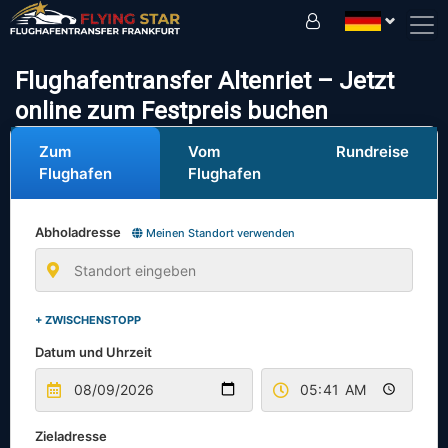
Fahren Sie sicher mit uns!
Flughafentransfer Altenriet – Jetzt
online zum Festpreis buchen
Zum
Vom
Rundreise
Flughafen
Flughafen
Abholadresse
Meinen Standort verwenden
+ ZWISCHENSTOPP
Datum und Uhrzeit
Zieladresse