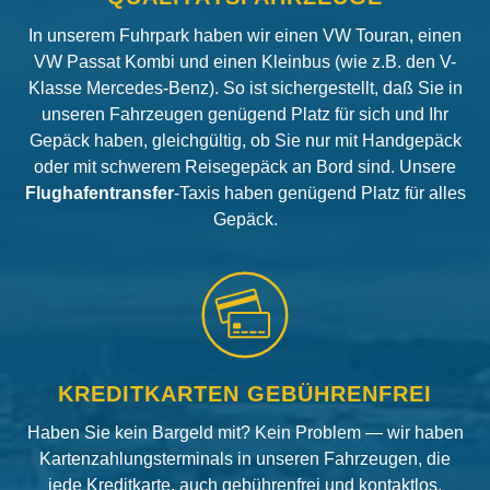
In unserem Fuhrpark haben wir einen VW Touran, einen
VW Passat Kombi und einen Kleinbus (wie z.B. den V-
Klasse Mercedes-Benz). So ist sichergestellt, daß Sie in
unseren Fahrzeugen genügend Platz für sich und Ihr
Gepäck haben, gleichgültig, ob Sie nur mit Handgepäck
oder mit schwerem Reisegepäck an Bord sind. Unsere
Flughafentransfer
-Taxis haben genügend Platz für alles
Gepäck.
KREDITKARTEN GEBÜHRENFREI
Haben Sie kein Bargeld mit? Kein Problem — wir haben
Kartenzahlungsterminals in unseren Fahrzeugen, die
jede Kreditkarte, auch gebührenfrei und kontaktlos,