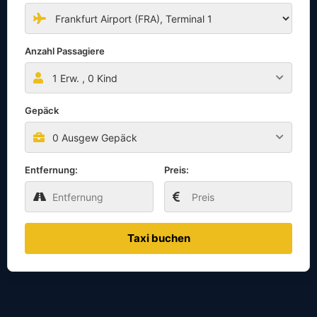
Anzahl Passagiere
1
Erw. ,
0
Kind
Gepäck
0 Ausgew Gepäck
Entfernung:
Preis:
Taxi buchen