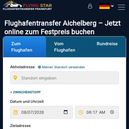
Fahren Sie sicher mit uns!
Flughafentransfer Aichelberg – Jetzt
online zum Festpreis buchen
Zum
Vom
Rundreise
Flughafen
Flughafen
Abholadresse
Meinen Standort verwenden
+ ZWISCHENSTOPP
Datum und Uhrzeit
Zieladresse