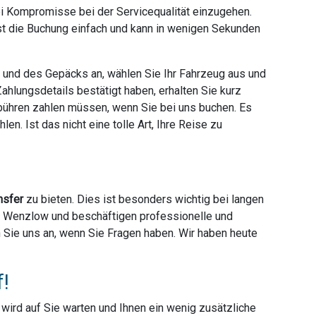
ei Kompromisse bei der Servicequalität einzugehen.
ist die Buchung einfach und kann in wenigen Sekunden
e und des Gepäcks an, wählen Sie Ihr Fahrzeug aus und
hlungsdetails bestätigt haben, erhalten Sie kurz
ebühren zahlen müssen, wenn Sie bei uns buchen. Es
en. Ist das nicht eine tolle Art, Ihre Reise zu
nsfer
zu bieten. Dies ist besonders wichtig bei langen
ter Wenzlow und beschäftigen professionelle und
en Sie uns an, wenn Sie Fragen haben. Wir haben heute
f!
r wird auf Sie warten und Ihnen ein wenig zusätzliche