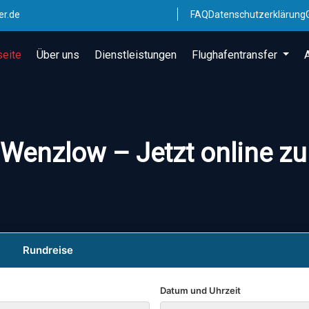
er.de
FAQ
Datenschutzerklärung
seite
Über uns
Dienstleistungen
Flughafentransfer
 Wenzlow – Jetzt online z
Rundreise
Datum und Uhrzeit