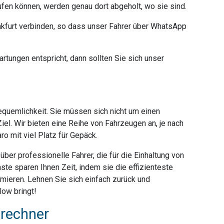
ufen können, werden genau dort abgeholt, wo sie sind.
furt verbinden, so dass unser Fahrer über WhatsApp
rtungen entspricht, dann sollten Sie sich unser
Bequemlichkeit. Sie müssen sich nicht um einen
iel. Wir bieten eine Reihe von Fahrzeugen an, je nach
o mit viel Platz für Gepäck.
ber professionelle Fahrer, die für die Einhaltung von
ste sparen Ihnen Zeit, indem sie die effizienteste
mieren. Lehnen Sie sich einfach zurück und
low bringt!
srechner