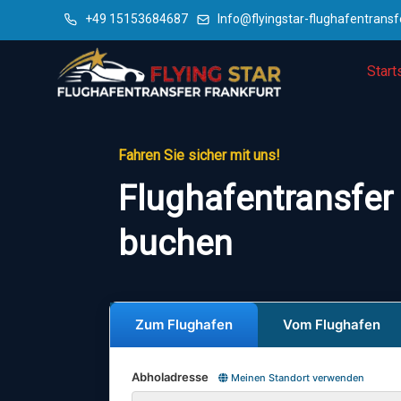
+49 15153684687
Info@flyingstar-flughafentransf
Start
Fahren Sie sicher mit uns!
Flughafentransfer
buchen
Zum Flughafen
Vom Flughafen
Abholadresse
Meinen Standort verwenden