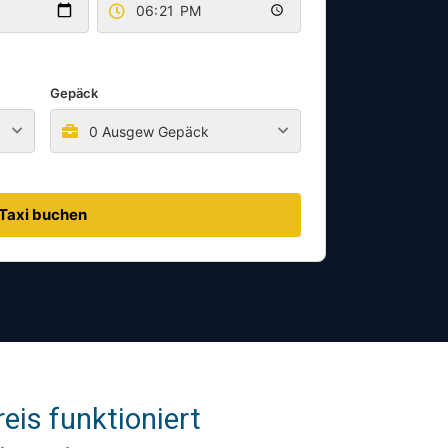
Gepäck
0 Ausgew Gepäck
Taxi buchen
is funktioniert