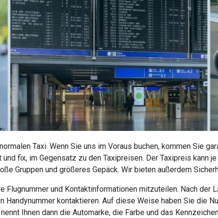
 normalen Taxi. Wenn Sie uns im Voraus buchen, kommen Sie garan
 und fix, im Gegensatz zu den Taxipreisen. Der Taxipreis kann j
roße Gruppen und größeres Gepäck. Wir bieten außerdem Sicherhe
 Ihre Flugnummer und Kontaktinformationen mitzuteilen. Nach der
nen Handynummer kontaktieren. Auf diese Weise haben Sie die N
r nennt Ihnen dann die Automarke, die Farbe und das Kennzeiche