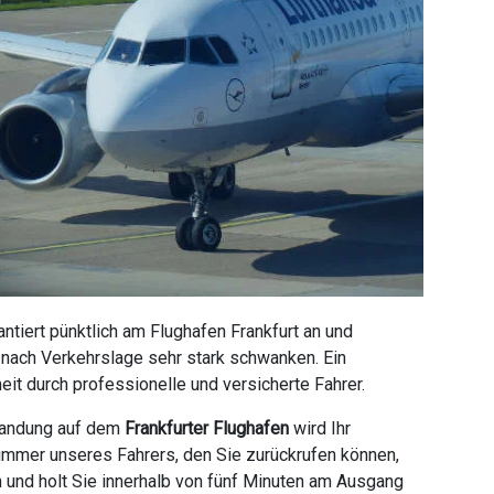
tiert pünktlich am Flughafen Frankfurt an und
e nach Verkehrslage sehr stark schwanken. Ein
it durch professionelle und versicherte Fahrer.
 Landung auf dem
Frankfurter Flughafen
wird Ihr
ummer unseres Fahrers, den Sie zurückrufen können,
n und holt Sie innerhalb von fünf Minuten am Ausgang