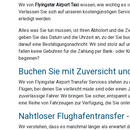
Wir von
Flyingstar Airport Taxi
wissen, wie wichtig es is
Verlassen Sie sich auf unseren kostengünstigen Servic
erledigt werden.
Alles was Sie tun müssen, ist Ihren Abholort und die 
geben Sie das Datum und die Uhrzeit an, zu der Sie bu
darauf eine Bestätigungsnachricht. Wir sind stolz auf
fallen keine Gebühren für die Zahlung per Bank- oder Kre
beginnen?
Buchen Sie mit Zuversicht un
Wir von Flyingstar Airport Transfer Services stehen z
Flügen, bei denen Sie vielleicht müde sind oder einen 
zuverlässige Fahrer. Wir bringen Sie sicher, entspannt 
eine Reihe von Fahrzeugen zur Verfügung, die Sie onli
Nahtloser Flughafentransfer - 
Wir verstehen, dass es manchmal länger als erwartet dau