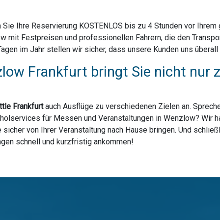
 Sie Ihre Reservierung KOSTENLOS bis zu 4 Stunden vor Ihrem ge
 mit Festpreisen und professionellen Fahrern, die den Transpo
en im Jahr stellen wir sicher, dass unsere Kunden uns überall 
low Frankfurt bringt Sie nicht nu
tle Frankfurt
auch Ausflüge zu verschiedenen Zielen an. Spreche
bholservices für Messen und Veranstaltungen in Wenzlow? Wir hab
sicher von Ihrer Veranstaltung nach Hause bringen. Und schließl
lagen schnell und kurzfristig ankommen!