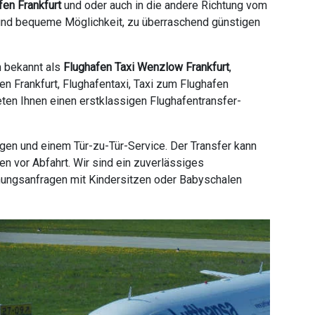
fen Frankfurt
und oder auch in die andere Richtung vom
e und bequeme Möglichkeit, zu überraschend günstigen
h bekannt als
Flughafen Taxi Wenzlow Frankfurt
,
en Frankfurt, Flughafentaxi, Taxi zum Flughafen
ieten Ihnen einen erstklassigen Flughafentransfer-
gen und einem Tür-zu-Tür-Service. Der Transfer kann
n vor Abfahrt. Wir sind ein zuverlässiges
hungsanfragen mit Kindersitzen oder Babyschalen