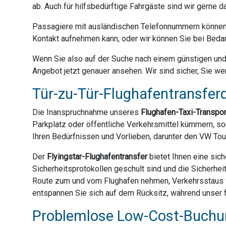
ab. Auch für hilfsbedürftige Fahrgäste sind wir gerne 
Passagiere mit ausländischen Telefonnummern können 
Kontakt aufnehmen kann, oder wir können Sie bei Bedar
Wenn Sie also auf der Suche nach einem günstigen und z
Angebot jetzt genauer ansehen. Wir sind sicher, Sie we
Tür-zu-Tür-Flughafentransferd
Die Inanspruchnahme unseres
Flughafen-Taxi-Transpo
Parkplatz oder öffentliche Verkehrsmittel kümmern, son
Ihren Bedürfnissen und Vorlieben, darunter den VW Tou
Der
Flyingstar-Flughafentransfer
bietet Ihnen eine sich
Sicherheitsprotokollen geschult sind und die Sicherhei
Route zum und vom Flughafen nehmen, Verkehrsstaus ve
entspannen Sie sich auf dem Rücksitz, während unser f
Problemlose Low-Cost-Buchun