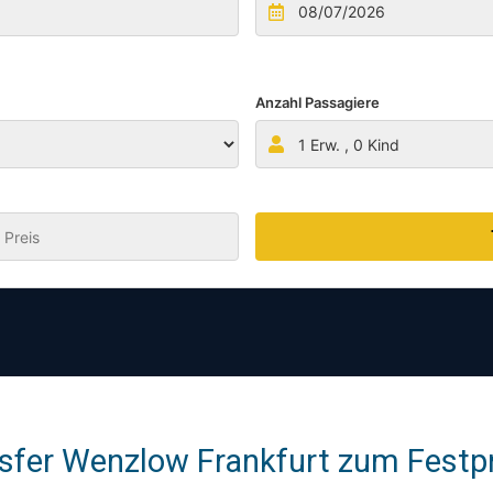
Anzahl Passagiere
1
Erw. ,
0
Kind
:
sfer Wenzlow Frankfurt zum Festpre