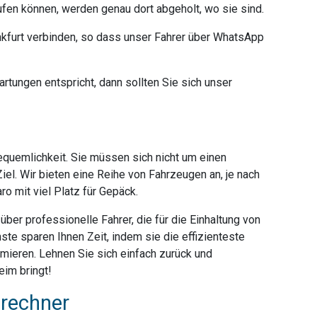
ufen können, werden genau dort abgeholt, wo sie sind.
furt verbinden, so dass unser Fahrer über WhatsApp
rtungen entspricht, dann sollten Sie sich unser
Bequemlichkeit. Sie müssen sich nicht um einen
iel. Wir bieten eine Reihe von Fahrzeugen an, je nach
o mit viel Platz für Gepäck.
ber professionelle Fahrer, die für die Einhaltung von
ste sparen Ihnen Zeit, indem sie die effizienteste
mieren. Lehnen Sie sich einfach zurück und
eim bringt!
srechner