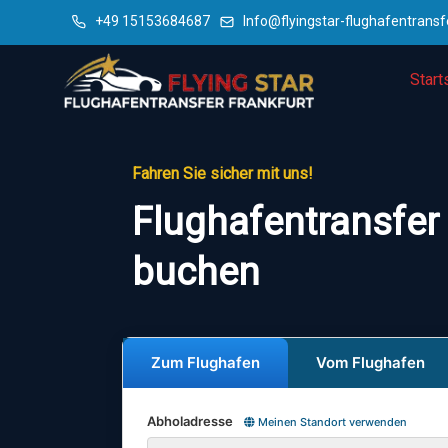
+49 15153684687
Info@flyingstar-flughafentransf
Start
Fahren Sie sicher mit uns!
Flughafentransfer
buchen
Zum Flughafen
Vom Flughafen
Abholadresse
Meinen Standort verwenden