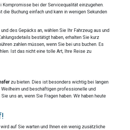
ei Kompromisse bei der Servicequalität einzugehen.
ist die Buchung einfach und kann in wenigen Sekunden
e und des Gepäcks an, wählen Sie Ihr Fahrzeug aus und
hlungsdetails bestätigt haben, erhalten Sie kurz
ebühren zahlen müssen, wenn Sie bei uns buchen. Es
en. Ist das nicht eine tolle Art, Ihre Reise zu
nsfer
zu bieten. Dies ist besonders wichtig bei langen
er Weilheim und beschäftigen professionelle und
en Sie uns an, wenn Sie Fragen haben. Wir haben heute
f!
r wird auf Sie warten und Ihnen ein wenig zusätzliche