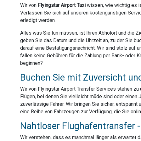
Wir von
Flyingstar Airport Taxi
wissen, wie wichtig es is
Verlassen Sie sich auf unseren kostengünstigen Servic
erledigt werden.
Alles was Sie tun müssen, ist Ihren Abholort und die 
geben Sie das Datum und die Uhrzeit an, zu der Sie bu
darauf eine Bestätigungsnachricht. Wir sind stolz auf
fallen keine Gebühren für die Zahlung per Bank- oder Kre
beginnen?
Buchen Sie mit Zuversicht un
Wir von Flyingstar Airport Transfer Services stehen z
Flügen, bei denen Sie vielleicht müde sind oder einen 
zuverlässige Fahrer. Wir bringen Sie sicher, entspannt 
eine Reihe von Fahrzeugen zur Verfügung, die Sie onli
Nahtloser Flughafentransfer - 
Wir verstehen, dass es manchmal länger als erwartet dau