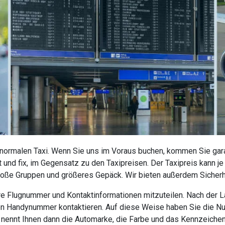
 normalen Taxi. Wenn Sie uns im Voraus buchen, kommen Sie garan
 und fix, im Gegensatz zu den Taxipreisen. Der Taxipreis kann j
roße Gruppen und größeres Gepäck. Wir bieten außerdem Sicherhe
 Ihre Flugnummer und Kontaktinformationen mitzuteilen. Nach der
nen Handynummer kontaktieren. Auf diese Weise haben Sie die N
r nennt Ihnen dann die Automarke, die Farbe und das Kennzeiche