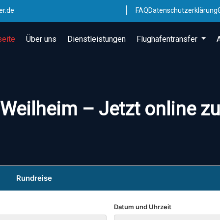
er.de
FAQ
Datenschutzerklärung
seite
Über uns
Dienstleistungen
Flughafentransfer
 Weilheim – Jetzt online z
Rundreise
Datum und Uhrzeit