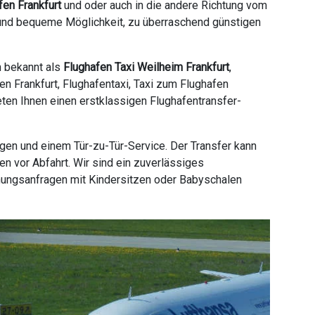
fen Frankfurt
und oder auch in die andere Richtung vom
e und bequeme Möglichkeit, zu überraschend günstigen
h bekannt als
Flughafen Taxi Weilheim Frankfurt
,
en Frankfurt, Flughafentaxi, Taxi zum Flughafen
ieten Ihnen einen erstklassigen Flughafentransfer-
gen und einem Tür-zu-Tür-Service. Der Transfer kann
n vor Abfahrt. Wir sind ein zuverlässiges
hungsanfragen mit Kindersitzen oder Babyschalen