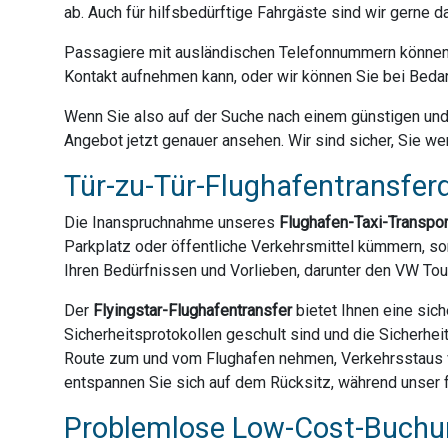
ab. Auch für hilfsbedürftige Fahrgäste sind wir gerne 
Passagiere mit ausländischen Telefonnummern können 
Kontakt aufnehmen kann, oder wir können Sie bei Bedar
Wenn Sie also auf der Suche nach einem günstigen und z
Angebot jetzt genauer ansehen. Wir sind sicher, Sie we
Tür-zu-Tür-Flughafentransferd
Die Inanspruchnahme unseres
Flughafen-Taxi-Transpo
Parkplatz oder öffentliche Verkehrsmittel kümmern, son
Ihren Bedürfnissen und Vorlieben, darunter den VW Tou
Der
Flyingstar-Flughafentransfer
bietet Ihnen eine sich
Sicherheitsprotokollen geschult sind und die Sicherhei
Route zum und vom Flughafen nehmen, Verkehrsstaus ve
entspannen Sie sich auf dem Rücksitz, während unser f
Problemlose Low-Cost-Buchun