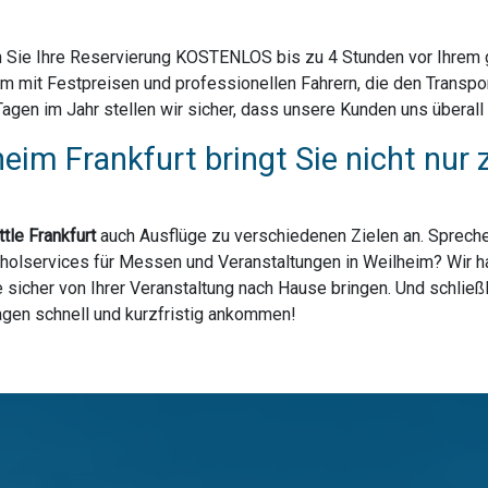
 Sie Ihre Reservierung KOSTENLOS bis zu 4 Stunden vor Ihrem ge
m mit Festpreisen und professionellen Fahrern, die den Transpo
en im Jahr stellen wir sicher, dass unsere Kunden uns überall i
heim Frankfurt bringt Sie nicht nu
tle Frankfurt
auch Ausflüge zu verschiedenen Zielen an. Spreche
holservices für Messen und Veranstaltungen in Weilheim? Wir hab
sicher von Ihrer Veranstaltung nach Hause bringen. Und schließl
lagen schnell und kurzfristig ankommen!