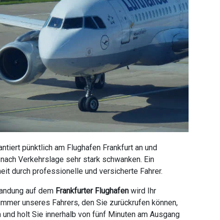
tiert pünktlich am Flughafen Frankfurt an und
e nach Verkehrslage sehr stark schwanken. Ein
it durch professionelle und versicherte Fahrer.
 Landung auf dem
Frankfurter Flughafen
wird Ihr
ummer unseres Fahrers, den Sie zurückrufen können,
n und holt Sie innerhalb von fünf Minuten am Ausgang