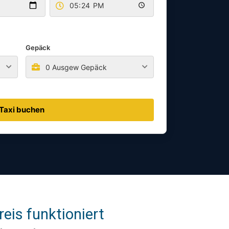
Gepäck
0 Ausgew Gepäck
Taxi buchen
eis funktioniert