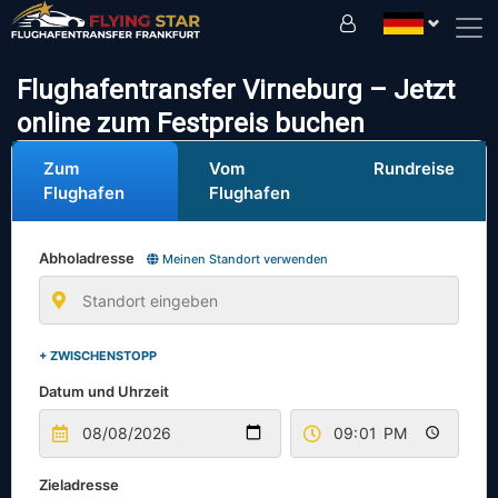
Fahren Sie sicher mit uns!
Flughafentransfer Virneburg – Jetzt
online zum Festpreis buchen
Zum
Vom
Rundreise
Flughafen
Flughafen
Abholadresse
Meinen Standort verwenden
+ ZWISCHENSTOPP
Datum und Uhrzeit
Zieladresse