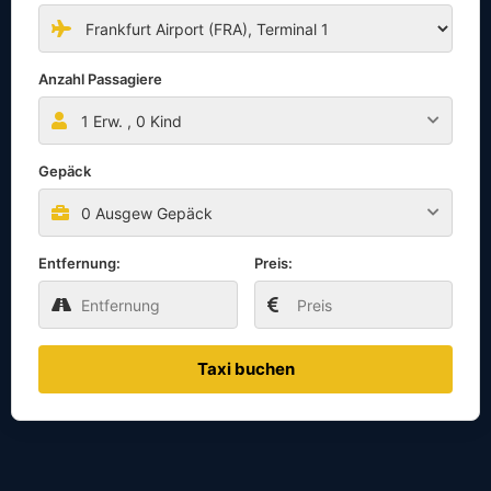
Anzahl Passagiere
1
Erw. ,
0
Kind
Gepäck
0 Ausgew Gepäck
Entfernung:
Preis:
Taxi buchen