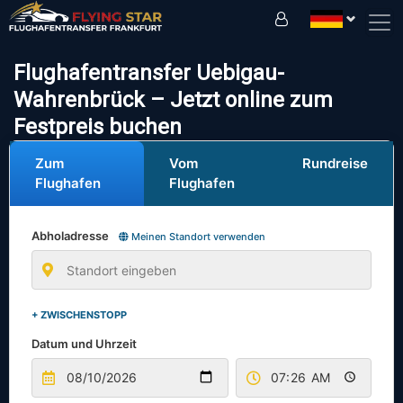
Fahren Sie sicher mit uns!
Flughafentransfer Uebigau-
Wahrenbrück – Jetzt online zum
Festpreis buchen
Zum
Vom
Rundreise
Flughafen
Flughafen
Abholadresse
Meinen Standort verwenden
+ ZWISCHENSTOPP
Datum und Uhrzeit