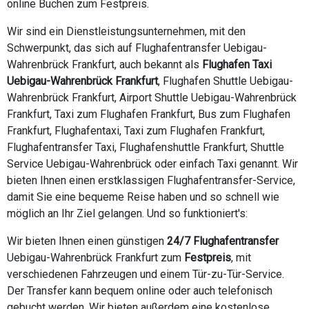
online Buchen zum Festpreis.
Wir sind ein Dienstleistungsunternehmen, mit den
Schwerpunkt, das sich auf Flughafentransfer Uebigau-
Wahrenbrück Frankfurt, auch bekannt als
Flughafen Taxi
Uebigau-Wahrenbrück Frankfurt
, Flughafen Shuttle Uebigau-
Wahrenbrück Frankfurt, Airport Shuttle Uebigau-Wahrenbrück
Frankfurt, Taxi zum Flughafen Frankfurt, Bus zum Flughafen
Frankfurt, Flughafentaxi, Taxi zum Flughafen Frankfurt,
Flughafentransfer Taxi, Flughafenshuttle Frankfurt, Shuttle
Service Uebigau-Wahrenbrück oder einfach Taxi genannt. Wir
bieten Ihnen einen erstklassigen Flughafentransfer-Service,
damit Sie eine bequeme Reise haben und so schnell wie
möglich an Ihr Ziel gelangen. Und so funktioniert's:
Wir bieten Ihnen einen günstigen
24/7 Flughafentransfer
Uebigau-Wahrenbrück Frankfurt zum
Festpreis
, mit
verschiedenen Fahrzeugen und einem Tür-zu-Tür-Service.
Der Transfer kann bequem online oder auch telefonisch
gebucht werden. Wir bieten außerdem eine kostenlose