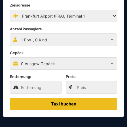
Zieladresse
Anzahl Passagiere
1
Erw. ,
0
Kind
Gepäck
0 Ausgew Gepäck
Entfernung:
Preis:
Taxi buchen