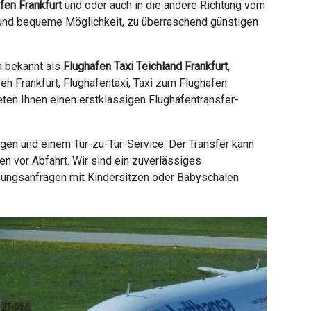
fen Frankfurt
und oder auch in die andere Richtung vom
ge und bequeme Möglichkeit, zu überraschend günstigen
h bekannt als
Flughafen Taxi Teichland Frankfurt
,
fen Frankfurt, Flughafentaxi, Taxi zum Flughafen
bieten Ihnen einen erstklassigen Flughafentransfer-
gen und einem Tür-zu-Tür-Service. Der Transfer kann
n vor Abfahrt. Wir sind ein zuverlässiges
hungsanfragen mit Kindersitzen oder Babyschalen