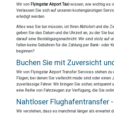
Wir von
Flyingstar Airport Taxi
wissen, wie wichtig es is
Verlassen Sie sich auf unseren kostengünstigen Servic
erledigt werden.
Alles was Sie tun müssen, ist Ihren Abholort und die 
geben Sie das Datum und die Uhrzeit an, zu der Sie bu
darauf eine Bestätigungsnachricht. Wir sind stolz auf
fallen keine Gebühren für die Zahlung per Bank- oder Kre
beginnen?
Buchen Sie mit Zuversicht un
Wir von Flyingstar Airport Transfer Services stehen z
Flügen, bei denen Sie vielleicht müde sind oder einen 
zuverlässige Fahrer. Wir bringen Sie sicher, entspannt 
eine Reihe von Fahrzeugen zur Verfügung, die Sie onli
Nahtloser Flughafentransfer - 
Wir verstehen, dass es manchmal länger als erwartet dau