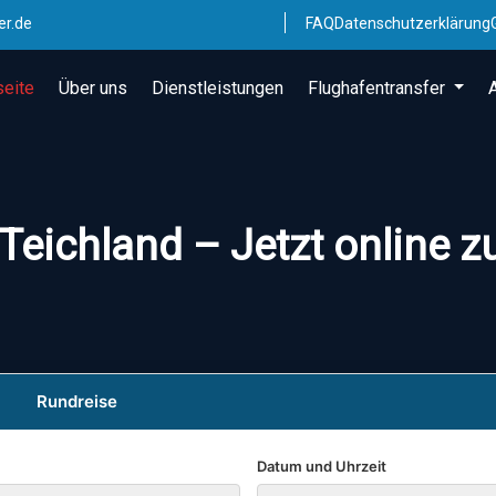
er.de
FAQ
Datenschutzerklärung
seite
Über uns
Dienstleistungen
Flughafentransfer
Teichland – Jetzt online 
Rundreise
Datum und Uhrzeit