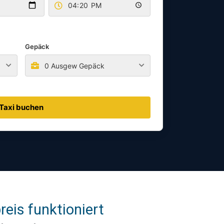
Gepäck
0 Ausgew Gepäck
Taxi buchen
eis funktioniert