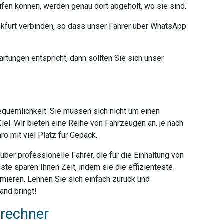
ufen können, werden genau dort abgeholt, wo sie sind.
furt verbinden, so dass unser Fahrer über WhatsApp
rtungen entspricht, dann sollten Sie sich unser
Bequemlichkeit. Sie müssen sich nicht um einen
iel. Wir bieten eine Reihe von Fahrzeugen an, je nach
o mit viel Platz für Gepäck.
ber professionelle Fahrer, die für die Einhaltung von
ste sparen Ihnen Zeit, indem sie die effizienteste
mieren. Lehnen Sie sich einfach zurück und
and bringt!
srechner