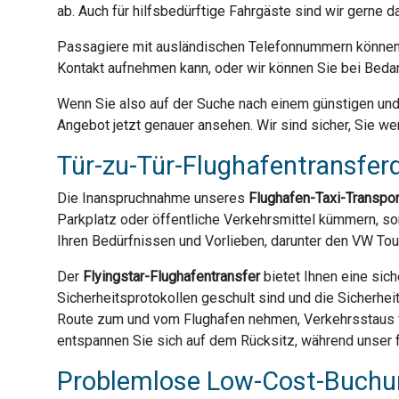
ab. Auch für hilfsbedürftige Fahrgäste sind wir gerne 
Passagiere mit ausländischen Telefonnummern können 
Kontakt aufnehmen kann, oder wir können Sie bei Bedar
Wenn Sie also auf der Suche nach einem günstigen und z
Angebot jetzt genauer ansehen. Wir sind sicher, Sie we
Tür-zu-Tür-Flughafentransferd
Die Inanspruchnahme unseres
Flughafen-Taxi-Transpo
Parkplatz oder öffentliche Verkehrsmittel kümmern, son
Ihren Bedürfnissen und Vorlieben, darunter den VW Tou
Der
Flyingstar-Flughafentransfer
bietet Ihnen eine sich
Sicherheitsprotokollen geschult sind und die Sicherhei
Route zum und vom Flughafen nehmen, Verkehrsstaus ve
entspannen Sie sich auf dem Rücksitz, während unser fr
Problemlose Low-Cost-Buchun