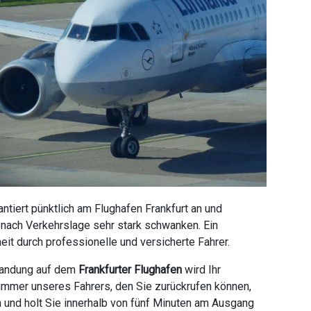
tiert pünktlich am Flughafen Frankfurt an und
e nach Verkehrslage sehr stark schwanken. Ein
it durch professionelle und versicherte Fahrer.
 Landung auf dem
Frankfurter Flughafen
wird Ihr
ummer unseres Fahrers, den Sie zurückrufen können,
n und holt Sie innerhalb von fünf Minuten am Ausgang