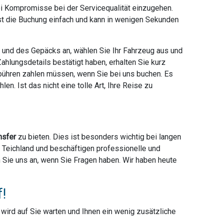
ei Kompromisse bei der Servicequalität einzugehen.
ist die Buchung einfach und kann in wenigen Sekunden
e und des Gepäcks an, wählen Sie Ihr Fahrzeug aus und
hlungsdetails bestätigt haben, erhalten Sie kurz
ebühren zahlen müssen, wenn Sie bei uns buchen. Es
en. Ist das nicht eine tolle Art, Ihre Reise zu
nsfer
zu bieten. Dies ist besonders wichtig bei langen
er Teichland und beschäftigen professionelle und
en Sie uns an, wenn Sie Fragen haben. Wir haben heute
f!
r wird auf Sie warten und Ihnen ein wenig zusätzliche