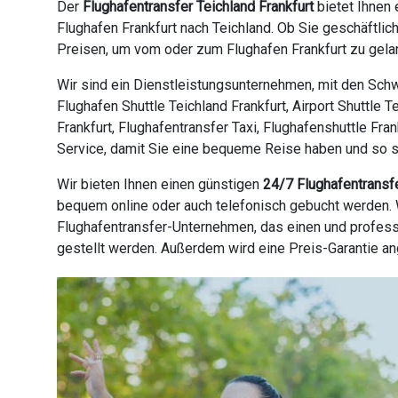
Der
Flughafentransfer Teichland Frankfurt
bietet Ihnen 
Flughafen Frankfurt nach Teichland. Ob Sie geschäftli
Preisen, um vom oder zum Flughafen Frankfurt zu gelan
Wir sind ein Dienstleistungsunternehmen, mit den Schwe
Flughafen Shuttle Teichland Frankfurt, Airport Shuttle 
Frankfurt, Flughafentransfer Taxi, Flughafenshuttle Fra
Service, damit Sie eine bequeme Reise haben und so sch
Wir bieten Ihnen einen günstigen
24/7 Flughafentransf
bequem online oder auch telefonisch gebucht werden. W
Flughafentransfer-Unternehmen, das einen und profess
gestellt werden. Außerdem wird eine Preis-Garantie a