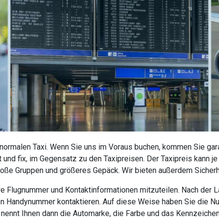
 normalen Taxi. Wenn Sie uns im Voraus buchen, kommen Sie garan
 und fix, im Gegensatz zu den Taxipreisen. Der Taxipreis kann j
roße Gruppen und größeres Gepäck. Wir bieten außerdem Sicherhe
 Ihre Flugnummer und Kontaktinformationen mitzuteilen. Nach der
nen Handynummer kontaktieren. Auf diese Weise haben Sie die N
r nennt Ihnen dann die Automarke, die Farbe und das Kennzeiche