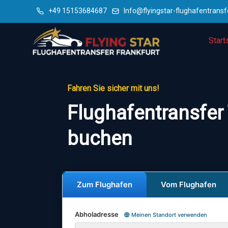
+49 15153684687
Info@flyingstar-flughafentransf
Start
Fahren Sie sicher mit uns!
Flughafentransfer 
buchen
Zum Flughafen
Vom Flughafen
Abholadresse
Meinen Standort verwenden