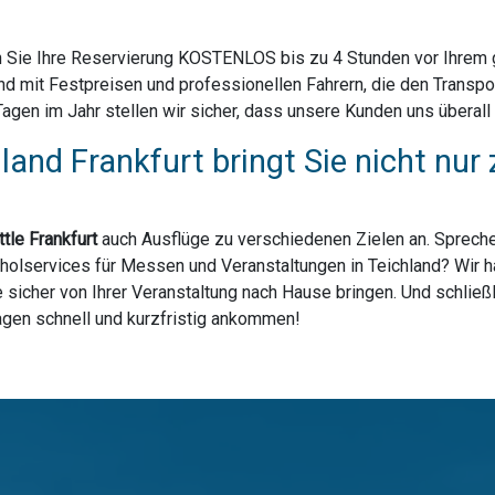
 Sie Ihre Reservierung KOSTENLOS bis zu 4 Stunden vor Ihrem ge
nd mit Festpreisen und professionellen Fahrern, die den Transp
en im Jahr stellen wir sicher, dass unsere Kunden uns überall i
land Frankfurt bringt Sie nicht n
tle Frankfurt
auch Ausflüge zu verschiedenen Zielen an. Spreche
holservices für Messen und Veranstaltungen in Teichland? Wir ha
sicher von Ihrer Veranstaltung nach Hause bringen. Und schließl
lagen schnell und kurzfristig ankommen!