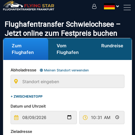
Fahren Sie sicher mit uns!
Flughafentransfer Schwielochsee –
Jetzt online zum Festpreis buchen
Zum
Vom
Rundreise
Flughafen
Flughafen
Abholadresse
Meinen Standort verwenden
+ ZWISCHENSTOPP
Datum und Uhrzeit
Zieladresse