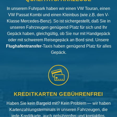
In unserem Fuhrpark haben wir einen VW Touran, einen
VW Passat Kombi und einen Kleinbus (wie z.B. den V-
Klasse Mercedes-Benz). So ist sichergestellt, daß Sie in
unseren Fahrzeugen genügend Platz für sich und Ihr
Gepäck haben, gleichgültig, ob Sie nur mit Handgepäck
oder mit schwerem Reisegepäck an Bord sind. Unsere
Flughafentransfer
-Taxis haben genügend Platz für alles
Gepäck.
KREDITKARTEN GEBÜHRENFREI
Haben Sie kein Bargeld mit? Kein Problem — wir haben
Kartenzahlungsterminals in unseren Fahrzeugen, die
jede Kreditkarte, auch gebührenfrei und kontaktlos,