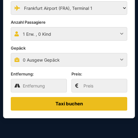
Anzahl Passagiere
1
Erw. ,
0
Kind
Gepäck
0 Ausgew Gepäck
Entfernung:
Preis:
Taxi buchen