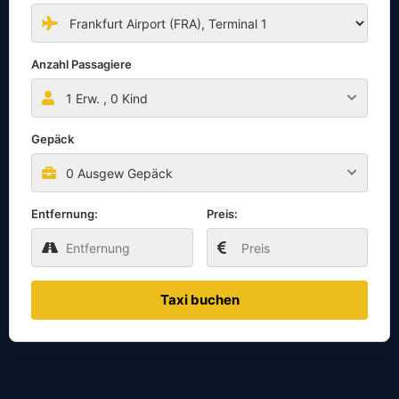
Anzahl Passagiere
1
Erw. ,
0
Kind
Gepäck
0 Ausgew Gepäck
Entfernung:
Preis:
Taxi buchen