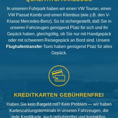
In unserem Fuhrpark haben wir einen VW Touran, einen
VW Passat Kombi und einen Kleinbus (wie z.B. den V-
Klasse Mercedes-Benz). So ist sichergestellt, daß Sie in
unseren Fahrzeugen genügend Platz für sich und Ihr
Gepäck haben, gleichgültig, ob Sie nur mit Handgepäck
oder mit schwerem Reisegepäck an Bord sind. Unsere
Flughafentransfer
-Taxis haben genügend Platz für alles
Gepäck.
KREDITKARTEN GEBÜHRENFREI
Haben Sie kein Bargeld mit? Kein Problem — wir haben
Kartenzahlungsterminals in unseren Fahrzeugen, die
jede Kreditkarte, auch gebührenfrei und kontaktlos,