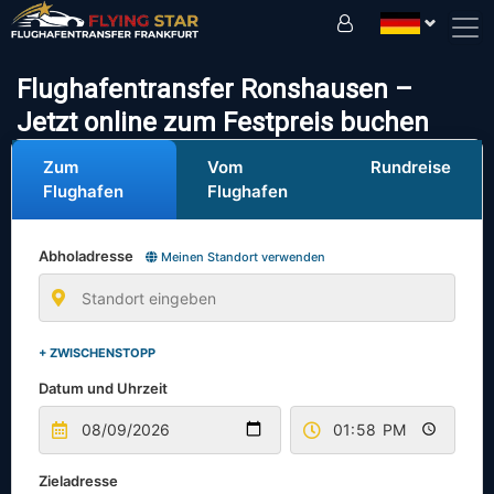
Fahren Sie sicher mit uns!
Flughafentransfer Ronshausen –
Jetzt online zum Festpreis buchen
Zum
Vom
Rundreise
Flughafen
Flughafen
Abholadresse
Meinen Standort verwenden
+ ZWISCHENSTOPP
Datum und Uhrzeit
Zieladresse