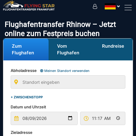
Fahren Sie sicher mit uns!
Flughafentransfer Rhinow – Jetzt
online zum Festpreis buchen
Zum
Vom
Rundreise
Flughafen
Flughafen
Abholadresse
Meinen Standort verwenden
+ ZWISCHENSTOPP
Datum und Uhrzeit
Zieladresse