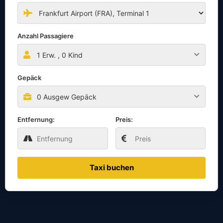
Anzahl Passagiere
1
Erw. ,
0
Kind
Gepäck
0 Ausgew Gepäck
Entfernung:
Preis:
Taxi buchen