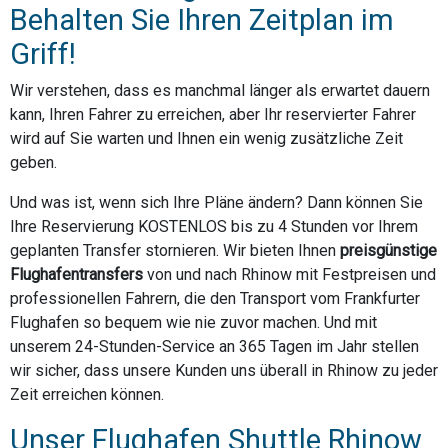
Behalten Sie Ihren Zeitplan im
Griff!
Wir verstehen, dass es manchmal länger als erwartet dauern
kann, Ihren Fahrer zu erreichen, aber Ihr reservierter Fahrer
wird auf Sie warten und Ihnen ein wenig zusätzliche Zeit
geben.
Und was ist, wenn sich Ihre Pläne ändern? Dann können Sie
Ihre Reservierung KOSTENLOS bis zu 4 Stunden vor Ihrem
geplanten Transfer stornieren. Wir bieten Ihnen
preisgünstige
Flughafentransfers
von und nach Rhinow mit Festpreisen und
professionellen Fahrern, die den Transport vom Frankfurter
Flughafen so bequem wie nie zuvor machen. Und mit
unserem 24-Stunden-Service an 365 Tagen im Jahr stellen
wir sicher, dass unsere Kunden uns überall in Rhinow zu jeder
Zeit erreichen können.
Unser Flughafen Shuttle Rhinow