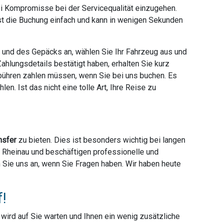
ei Kompromisse bei der Servicequalität einzugehen.
ist die Buchung einfach und kann in wenigen Sekunden
e und des Gepäcks an, wählen Sie Ihr Fahrzeug aus und
hlungsdetails bestätigt haben, erhalten Sie kurz
ebühren zahlen müssen, wenn Sie bei uns buchen. Es
en. Ist das nicht eine tolle Art, Ihre Reise zu
nsfer
zu bieten. Dies ist besonders wichtig bei langen
er Rheinau und beschäftigen professionelle und
en Sie uns an, wenn Sie Fragen haben. Wir haben heute
f!
r wird auf Sie warten und Ihnen ein wenig zusätzliche