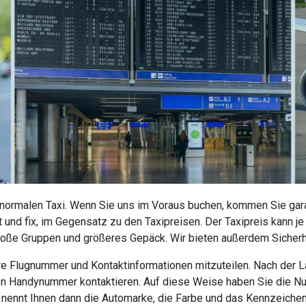
 normalen Taxi. Wenn Sie uns im Voraus buchen, kommen Sie garan
 und fix, im Gegensatz zu den Taxipreisen. Der Taxipreis kann j
roße Gruppen und größeres Gepäck. Wir bieten außerdem Sicherhe
 Ihre Flugnummer und Kontaktinformationen mitzuteilen. Nach der
nen Handynummer kontaktieren. Auf diese Weise haben Sie die N
r nennt Ihnen dann die Automarke, die Farbe und das Kennzeiche