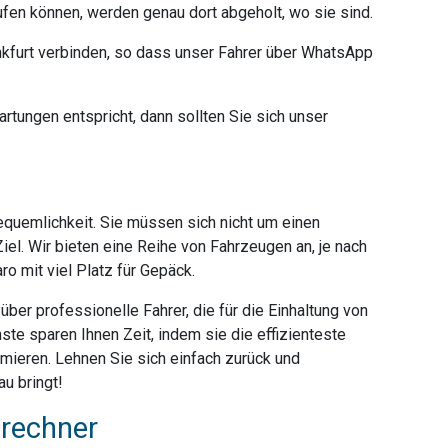
ufen können, werden genau dort abgeholt, wo sie sind.
furt verbinden, so dass unser Fahrer über WhatsApp
rtungen entspricht, dann sollten Sie sich unser
Bequemlichkeit. Sie müssen sich nicht um einen
iel. Wir bieten eine Reihe von Fahrzeugen an, je nach
o mit viel Platz für Gepäck.
ber professionelle Fahrer, die für die Einhaltung von
ste sparen Ihnen Zeit, indem sie die effizienteste
mieren. Lehnen Sie sich einfach zurück und
u bringt!
srechner