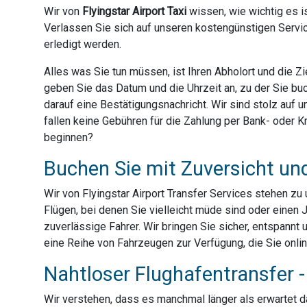
Wir von
Flyingstar Airport Taxi
wissen, wie wichtig es is
Verlassen Sie sich auf unseren kostengünstigen Servic
erledigt werden.
Alles was Sie tun müssen, ist Ihren Abholort und die 
geben Sie das Datum und die Uhrzeit an, zu der Sie bu
darauf eine Bestätigungsnachricht. Wir sind stolz auf
fallen keine Gebühren für die Zahlung per Bank- oder Kre
beginnen?
Buchen Sie mit Zuversicht un
Wir von Flyingstar Airport Transfer Services stehen z
Flügen, bei denen Sie vielleicht müde sind oder einen 
zuverlässige Fahrer. Wir bringen Sie sicher, entspannt 
eine Reihe von Fahrzeugen zur Verfügung, die Sie onli
Nahtloser Flughafentransfer - 
Wir verstehen, dass es manchmal länger als erwartet dau