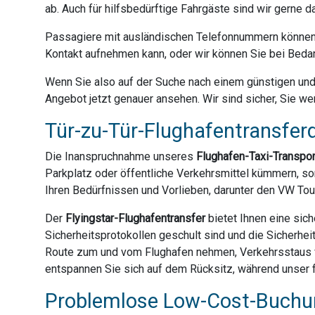
ab. Auch für hilfsbedürftige Fahrgäste sind wir gerne 
Passagiere mit ausländischen Telefonnummern können 
Kontakt aufnehmen kann, oder wir können Sie bei Bedar
Wenn Sie also auf der Suche nach einem günstigen und z
Angebot jetzt genauer ansehen. Wir sind sicher, Sie we
Tür-zu-Tür-Flughafentransferd
Die Inanspruchnahme unseres
Flughafen-Taxi-Transpo
Parkplatz oder öffentliche Verkehrsmittel kümmern, son
Ihren Bedürfnissen und Vorlieben, darunter den VW Tou
Der
Flyingstar-Flughafentransfer
bietet Ihnen eine sich
Sicherheitsprotokollen geschult sind und die Sicherhei
Route zum und vom Flughafen nehmen, Verkehrsstaus ve
entspannen Sie sich auf dem Rücksitz, während unser fr
Problemlose Low-Cost-Buchun