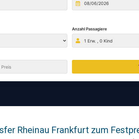
Anzahl Passagiere
1
Erw. ,
0
Kind
:
sfer Rheinau Frankfurt zum Festpre