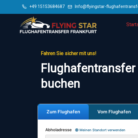
+49 15153684687
Info@flyingstar-flughafentransf
Start
Fahren Sie sicher mit uns!
Flughafentransfer 
buchen
Zum Flughafen
Vom Flughafen
Abholadresse
Meinen Standort verwenden