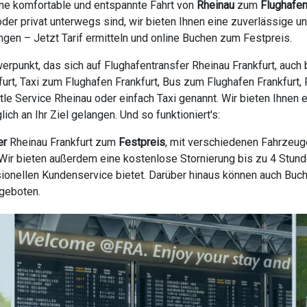
ine komfortable und entspannte Fahrt von
Rheinau
zum
Flughafen
 oder privat unterwegs sind, wir bieten Ihnen eine zuverlässige
gen – Jetzt Tarif ermitteln und online Buchen zum Festpreis.
erpunkt, das sich auf Flughafentransfer Rheinau Frankfurt, auch
kfurt, Taxi zum Flughafen Frankfurt, Bus zum Flughafen Frankfurt, 
ttle Service Rheinau oder einfach Taxi genannt. Wir bieten Ihnen
h an Ihr Ziel gelangen. Und so funktioniert's:
er
Rheinau Frankfurt zum
Festpreis
, mit verschiedenen Fahrzeug
ir bieten außerdem eine kostenlose Stornierung bis zu 4 Stunde
ionellen Kundenservice bietet. Darüber hinaus können auch Buc
ngeboten.