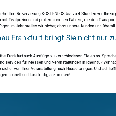
 Sie Ihre Reservierung KOSTENLOS bis zu 4 Stunden vor Ihrem ge
 mit Festpreisen und professionellen Fahrern, die den Transpor
en im Jahr stellen wir sicher, dass unsere Kunden uns überall i
nau Frankfurt bringt Sie nicht nur
tle Frankfurt
auch Ausflüge zu verschiedenen Zielen an. Spreche
holservices für Messen und Veranstaltungen in Rheinau? Wir habe
sicher von Ihrer Veranstaltung nach Hause bringen. Und schließl
lagen schnell und kurzfristig ankommen!