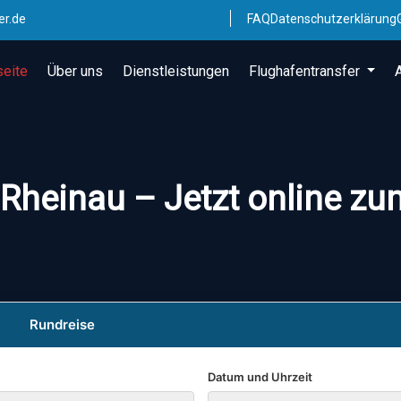
er.de
FAQ
Datenschutzerklärung
seite
Über uns
Dienstleistungen
Flughafentransfer
Rheinau – Jetzt online zu
Rundreise
Datum und Uhrzeit