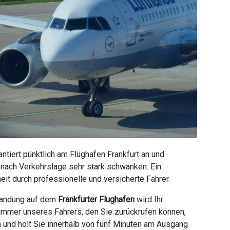
tiert pünktlich am Flughafen Frankfurt an und
e nach Verkehrslage sehr stark schwanken. Ein
it durch professionelle und versicherte Fahrer.
 Landung auf dem
Frankfurter Flughafen
wird Ihr
ummer unseres Fahrers, den Sie zurückrufen können,
n und holt Sie innerhalb von fünf Minuten am Ausgang