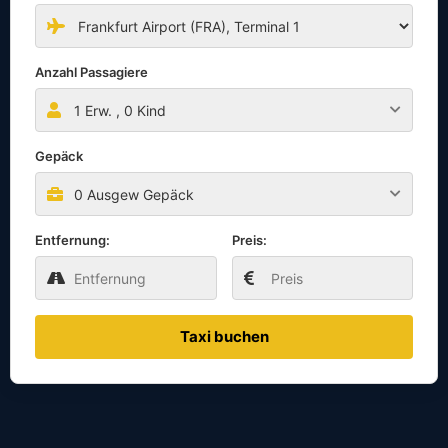
Anzahl Passagiere
1
Erw. ,
0
Kind
Gepäck
0 Ausgew Gepäck
Entfernung:
Preis:
Taxi buchen