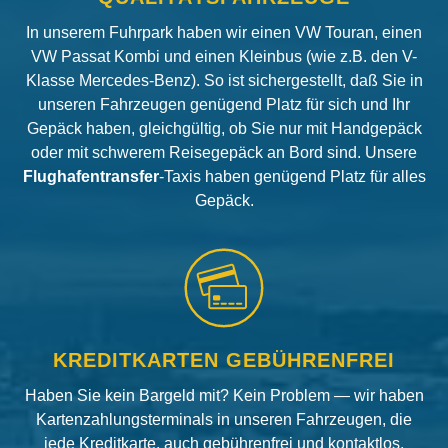
In unserem Fuhrpark haben wir einen VW Touran, einen
VW Passat Kombi und einen Kleinbus (wie z.B. den V-
Klasse Mercedes-Benz). So ist sichergestellt, daß Sie in
unseren Fahrzeugen genügend Platz für sich und Ihr
Gepäck haben, gleichgültig, ob Sie nur mit Handgepäck
oder mit schwerem Reisegepäck an Bord sind. Unsere
Flughafentransfer
-Taxis haben genügend Platz für alles
Gepäck.
KREDITKARTEN GEBÜHRENFREI
Haben Sie kein Bargeld mit? Kein Problem — wir haben
Kartenzahlungsterminals in unseren Fahrzeugen, die
jede Kreditkarte, auch gebührenfrei und kontaktlos,