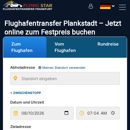
Fahren Sie sicher mit uns!
Flughafentransfer Plankstadt – Jetzt
online zum Festpreis buchen
Zum
Vom
Rundreise
Flughafen
Flughafen
Abholadresse
Meinen Standort verwenden
+ ZWISCHENSTOPP
Datum und Uhrzeit
Zieladresse