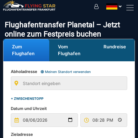
Fahren Sie sicher mit uns!
Flughafentransfer Planetal – Jetzt
online zum Festpreis buchen
Zum
Vom
Rundreise
Flughafen
Flughafen
Abholadresse
Meinen Standort verwenden
+ ZWISCHENSTOPP
Datum und Uhrzeit
Zieladresse