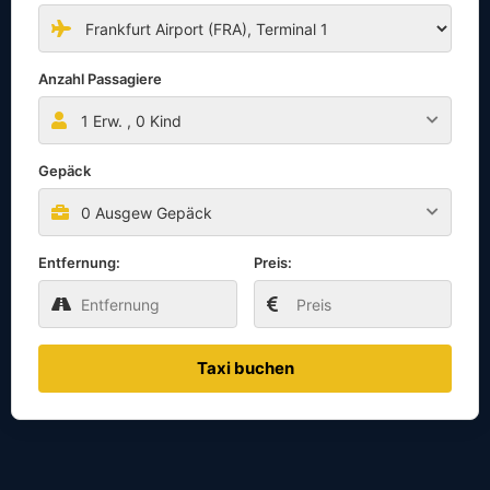
Anzahl Passagiere
1
Erw. ,
0
Kind
Gepäck
0 Ausgew Gepäck
Entfernung:
Preis:
Taxi buchen