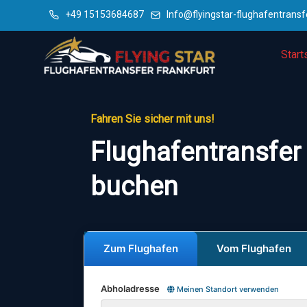
+49 15153684687
Info@flyingstar-flughafentransf
Start
Fahren Sie sicher mit uns!
Flughafentransfer 
buchen
Zum Flughafen
Vom Flughafen
Abholadresse
Meinen Standort verwenden