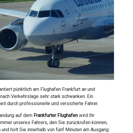
tiert pünktlich am Flughafen Frankfurt an und
e nach Verkehrslage sehr stark schwanken. Ein
it durch professionelle und versicherte Fahrer.
 Landung auf dem
Frankfurter Flughafen
wird Ihr
ummer unseres Fahrers, den Sie zurückrufen können,
n und holt Sie innerhalb von fünf Minuten am Ausgang