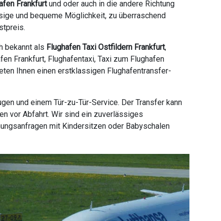
afen Frankfurt
und oder auch in die andere Richtung
lässige und bequeme Möglichkeit, zu überraschend
stpreis.
ch bekannt als
Flughafen Taxi Ostfildern Frankfurt
,
afen Frankfurt, Flughafentaxi, Taxi zum Flughafen
bieten Ihnen einen erstklassigen Flughafentransfer-
ugen und einem Tür-zu-Tür-Service. Der Transfer kann
n vor Abfahrt. Wir sind ein zuverlässiges
hungsanfragen mit Kindersitzen oder Babyschalen