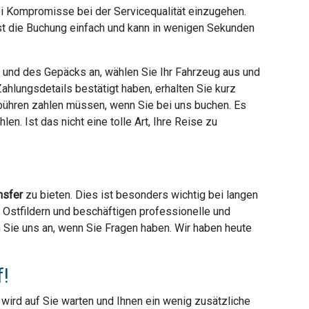
ei Kompromisse bei der Servicequalität einzugehen.
ist die Buchung einfach und kann in wenigen Sekunden
e und des Gepäcks an, wählen Sie Ihr Fahrzeug aus und
hlungsdetails bestätigt haben, erhalten Sie kurz
ebühren zahlen müssen, wenn Sie bei uns buchen. Es
en. Ist das nicht eine tolle Art, Ihre Reise zu
nsfer
zu bieten. Dies ist besonders wichtig bei langen
r Ostfildern und beschäftigen professionelle und
en Sie uns an, wenn Sie Fragen haben. Wir haben heute
f!
r wird auf Sie warten und Ihnen ein wenig zusätzliche