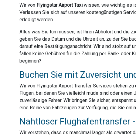
Wir von
Flyingstar Airport Taxi
wissen, wie wichtig es is
Verlassen Sie sich auf unseren kostengünstigen Servic
erledigt werden.
Alles was Sie tun müssen, ist Ihren Abholort und die 
geben Sie das Datum und die Uhrzeit an, zu der Sie bu
darauf eine Bestätigungsnachricht. Wir sind stolz auf
fallen keine Gebühren für die Zahlung per Bank- oder Kre
beginnen?
Buchen Sie mit Zuversicht un
Wir von Flyingstar Airport Transfer Services stehen z
Flügen, bei denen Sie vielleicht müde sind oder einen 
zuverlässige Fahrer. Wir bringen Sie sicher, entspannt 
eine Reihe von Fahrzeugen zur Verfügung, die Sie onli
Nahtloser Flughafentransfer - 
Wir verstehen, dass es manchmal länger als erwartet dau