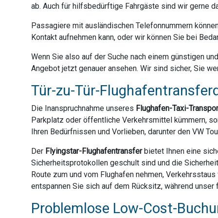
ab. Auch für hilfsbedürftige Fahrgäste sind wir gerne 
Passagiere mit ausländischen Telefonnummern können 
Kontakt aufnehmen kann, oder wir können Sie bei Bedar
Wenn Sie also auf der Suche nach einem günstigen und z
Angebot jetzt genauer ansehen. Wir sind sicher, Sie we
Tür-zu-Tür-Flughafentransferd
Die Inanspruchnahme unseres
Flughafen-Taxi-Transpo
Parkplatz oder öffentliche Verkehrsmittel kümmern, son
Ihren Bedürfnissen und Vorlieben, darunter den VW Tou
Der
Flyingstar-Flughafentransfer
bietet Ihnen eine sich
Sicherheitsprotokollen geschult sind und die Sicherhei
Route zum und vom Flughafen nehmen, Verkehrsstaus ve
entspannen Sie sich auf dem Rücksitz, während unser fr
Problemlose Low-Cost-Buchun