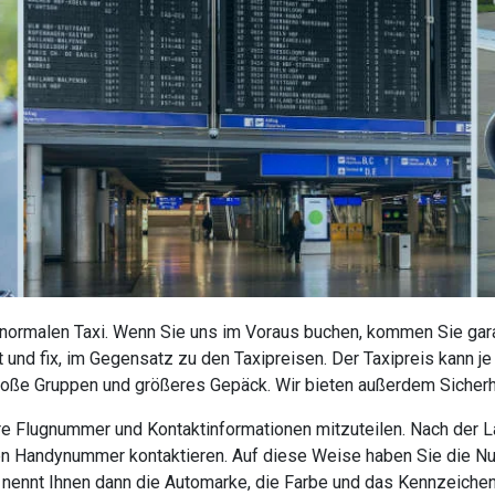
 normalen Taxi. Wenn Sie uns im Voraus buchen, kommen Sie garan
 und fix, im Gegensatz zu den Taxipreisen. Der Taxipreis kann j
roße Gruppen und größeres Gepäck. Wir bieten außerdem Sicherhe
 Ihre Flugnummer und Kontaktinformationen mitzuteilen. Nach der
nen Handynummer kontaktieren. Auf diese Weise haben Sie die N
r nennt Ihnen dann die Automarke, die Farbe und das Kennzeiche