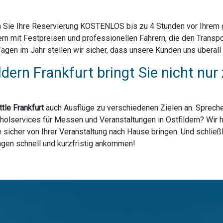
 Sie Ihre Reservierung KOSTENLOS bis zu 4 Stunden vor Ihrem ge
ern mit Festpreisen und professionellen Fahrern, die den Transp
n im Jahr stellen wir sicher, dass unsere Kunden uns überall in
ldern Frankfurt bringt Sie nicht n
tle Frankfurt
auch Ausflüge zu verschiedenen Zielen an. Spreche
holservices für Messen und Veranstaltungen in Ostfildern? Wir ha
sicher von Ihrer Veranstaltung nach Hause bringen. Und schließl
lagen schnell und kurzfristig ankommen!