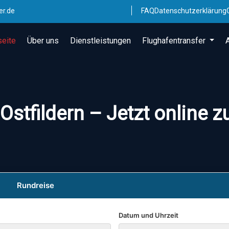
er.de
FAQ
Datenschutzerklärung
seite
Über uns
Dienstleistungen
Flughafentransfer
Ostfildern – Jetzt online 
Rundreise
Datum und Uhrzeit