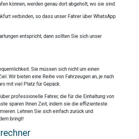
ufen können, werden genau dort abgeholt, wo sie sind.
furt verbinden, so dass unser Fahrer über WhatsApp
rtungen entspricht, dann sollten Sie sich unser
Bequemlichkeit. Sie müssen sich nicht um einen
iel. Wir bieten eine Reihe von Fahrzeugen an, je nach
o mit viel Platz für Gepäck.
ber professionelle Fahrer, die für die Einhaltung von
ste sparen Ihnen Zeit, indem sie die effizienteste
mieren. Lehnen Sie sich einfach zurück und
ern bringt!
srechner