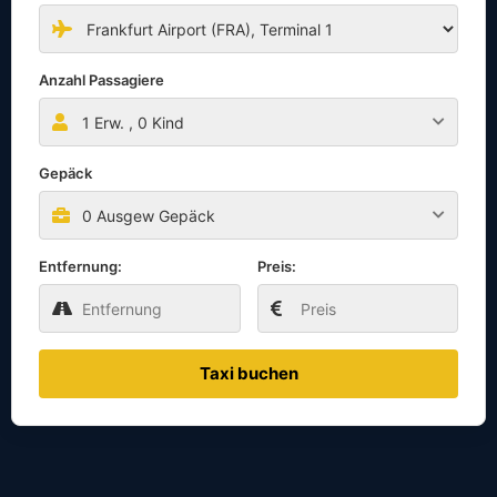
Anzahl Passagiere
1
Erw. ,
0
Kind
Gepäck
0 Ausgew Gepäck
Entfernung:
Preis:
Taxi buchen