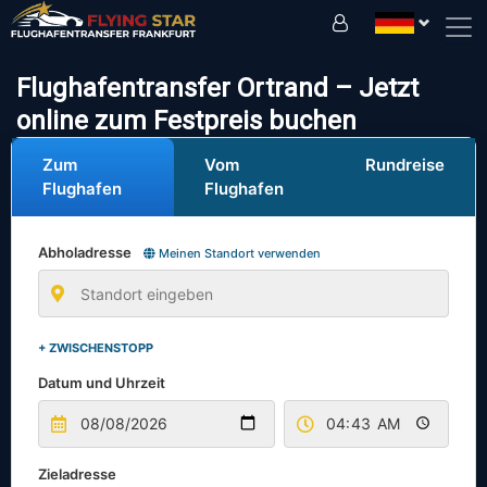
Fahren Sie sicher mit uns!
Flughafentransfer Ortrand – Jetzt
online zum Festpreis buchen
Zum
Vom
Rundreise
Flughafen
Flughafen
Abholadresse
Meinen Standort verwenden
+ ZWISCHENSTOPP
Datum und Uhrzeit
Zieladresse