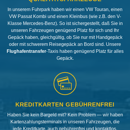
In unserem Fuhrpark haben wir einen VW Touran, einen
VW Passat Kombi und einen Kleinbus (wie z.B. den V-
Klasse Mercedes-Benz). So ist sichergestellt, daß Sie in
unseren Fahrzeugen genügend Platz für sich und Ihr
Gepäck haben, gleichgültig, ob Sie nur mit Handgepäck
oder mit schwerem Reisegepäck an Bord sind. Unsere
Flughafentransfer
-Taxis haben genügend Platz für alles
Gepäck.
KREDITKARTEN GEBÜHRENFREI
Haben Sie kein Bargeld mit? Kein Problem — wir haben
Kartenzahlungsterminals in unseren Fahrzeugen, die
jede Kreditkarte, auch gebührenfrei und kontaktlos,