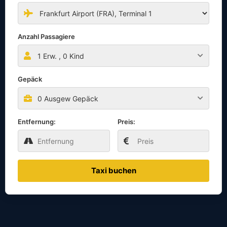
Anzahl Passagiere
1
Erw. ,
0
Kind
Gepäck
0 Ausgew Gepäck
Entfernung:
Preis:
Taxi buchen