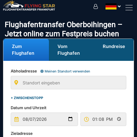
Fahren Sie sicher mit uns!
Flughafentransfer Oberboihingen –
Jetzt online zum Festpreis buchen
Zum
Vom
Rundreise
Flughafen
Flughafen
Abholadresse
Meinen Standort verwenden
+ ZWISCHENSTOPP
Datum und Uhrzeit
Zieladresse