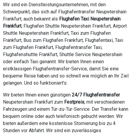
Wir sind ein Dienstleistungsunternehmen, mit den
Schwerpunkt, das sich auf Flughafentransfer Neupetershain
Frankfurt, auch bekannt als
Flughafen Taxi Neupetershain
Frankfurt
, Flughafen Shuttle Neupetershain Frankfurt, Airport
Shuttle Neupetershain Frankfurt, Taxi zum Flughafen
Frankfurt, Bus zum Flughafen Frankfurt, Flughafentaxi, Taxi
zum Flughafen Frankfurt, Flughafentransfer Taxi,
Flughafenshuttle Frankfurt, Shuttle Service Neupetershain
oder einfach Taxi genannt. Wir bieten Ihnen einen
erstklassigen Flughafentransfer-Service, damit Sie eine
bequeme Reise haben und so schnell wie möglich an Ihr Ziel
gelangen. Und so funktioniert's:
Wir bieten Ihnen einen günstigen
24/7 Flughafentransfer
Neupetershain Frankfurt zum
Festpreis
, mit verschiedenen
Fahrzeugen und einem Tür-zu-Tür-Service. Der Transfer kann
bequem online oder auch telefonisch gebucht werden. Wir
bieten außerdem eine kostenlose Stornierung bis zu 4
Stunden vor Abfahrt. Wir sind ein zuverlässiges