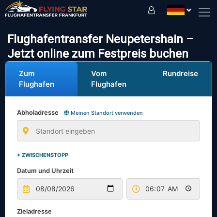
Fahren Sie sicher mit uns!
Flughafentransfer Neupetershain –
Jetzt online zum Festpreis buchen
Zum
Vom
Rundreise
Flughafen
Flughafen
Abholadresse
Meinen Standort verwenden
+ ZWISCHENSTOPP
Datum und Uhrzeit
Zieladresse