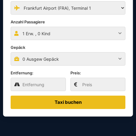
Anzahl Passagiere
1
Erw. ,
0
Kind
Gepäck
0 Ausgew Gepäck
Entfernung:
Preis:
Taxi buchen