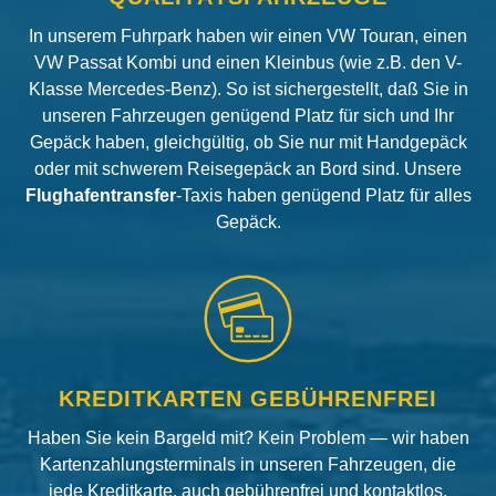
In unserem Fuhrpark haben wir einen VW Touran, einen
VW Passat Kombi und einen Kleinbus (wie z.B. den V-
Klasse Mercedes-Benz). So ist sichergestellt, daß Sie in
unseren Fahrzeugen genügend Platz für sich und Ihr
Gepäck haben, gleichgültig, ob Sie nur mit Handgepäck
oder mit schwerem Reisegepäck an Bord sind. Unsere
Flughafentransfer
-Taxis haben genügend Platz für alles
Gepäck.
KREDITKARTEN GEBÜHRENFREI
Haben Sie kein Bargeld mit? Kein Problem — wir haben
Kartenzahlungsterminals in unseren Fahrzeugen, die
jede Kreditkarte, auch gebührenfrei und kontaktlos,