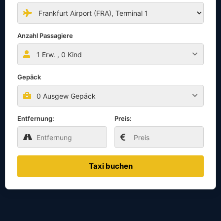
Anzahl Passagiere
1
Erw. ,
0
Kind
Gepäck
0 Ausgew Gepäck
Entfernung:
Preis:
Taxi buchen