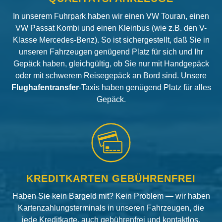
In unserem Fuhrpark haben wir einen VW Touran, einen
VW Passat Kombi und einen Kleinbus (wie z.B. den V-
Klasse Mercedes-Benz). So ist sichergestellt, daß Sie in
unseren Fahrzeugen genügend Platz für sich und Ihr
Gepäck haben, gleichgültig, ob Sie nur mit Handgepäck
oder mit schwerem Reisegepäck an Bord sind. Unsere
Flughafentransfer
-Taxis haben genügend Platz für alles
Gepäck.
KREDITKARTEN GEBÜHRENFREI
Haben Sie kein Bargeld mit? Kein Problem — wir haben
Kartenzahlungsterminals in unseren Fahrzeugen, die
jede Kreditkarte, auch gebührenfrei und kontaktlos,