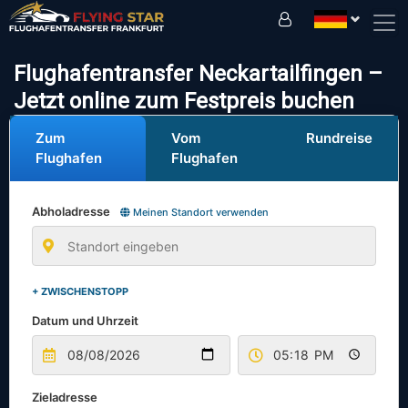
Fahren Sie sicher mit uns!
Flughafentransfer Neckartailfingen –
Jetzt online zum Festpreis buchen
Zum
Vom
Rundreise
Flughafen
Flughafen
Abholadresse
Meinen Standort verwenden
+ ZWISCHENSTOPP
Datum und Uhrzeit
Zieladresse