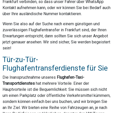
Frankfurt verbinden, so dass unser Fahrer über WhatsApp
Kontakt aufnehmen kann, oder wir können Sie bei Bedarf auch
über Ihre ausländische Nummer kontaktieren.
Wenn Sie also auf der Suche nach einem günstigen und
zuverlässigen Flughafentransfer in Frankfurt sind, der Ihren
Erwartungen entspricht, dann sollten Sie sich unser Angebot
jetzt genauer ansehen. Wir sind sicher, Sie werden begeistert
sein!
Tür-zu-Tür-
Flughafentransferdienste für Sie
Die Inanspruchnahme unseres
Flughafen-Taxi-
Transportdienstes
hat mehrere Vorteile. Einer der
Hauptvorteile ist die Bequemlichkeit. Sie müssen sich nicht
um einen Parkplatz oder öffentliche Verkehrsmittel kümmern,
sondern können einfach bei uns buchen, und wir bringen Sie
an Ihr Ziel. Wir bieten eine Reihe von Fahrzeugen an, je nach