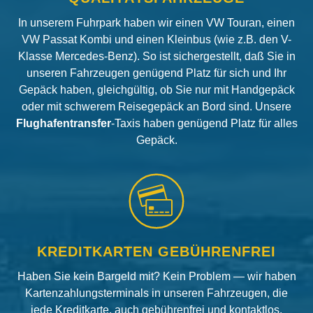
In unserem Fuhrpark haben wir einen VW Touran, einen
VW Passat Kombi und einen Kleinbus (wie z.B. den V-
Klasse Mercedes-Benz). So ist sichergestellt, daß Sie in
unseren Fahrzeugen genügend Platz für sich und Ihr
Gepäck haben, gleichgültig, ob Sie nur mit Handgepäck
oder mit schwerem Reisegepäck an Bord sind. Unsere
Flughafentransfer
-Taxis haben genügend Platz für alles
Gepäck.
KREDITKARTEN GEBÜHRENFREI
Haben Sie kein Bargeld mit? Kein Problem — wir haben
Kartenzahlungsterminals in unseren Fahrzeugen, die
jede Kreditkarte, auch gebührenfrei und kontaktlos,