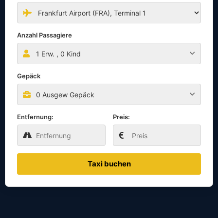
Anzahl Passagiere
1
Erw. ,
0
Kind
Gepäck
0 Ausgew Gepäck
Entfernung:
Preis:
Taxi buchen