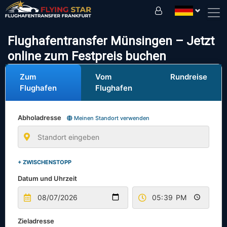
Fahren Sie sicher mit uns!
Flughafentransfer Münsingen – Jetzt
online zum Festpreis buchen
Zum
Vom
Rundreise
Flughafen
Flughafen
Abholadresse
Meinen Standort verwenden
+ ZWISCHENSTOPP
Datum und Uhrzeit
Zieladresse