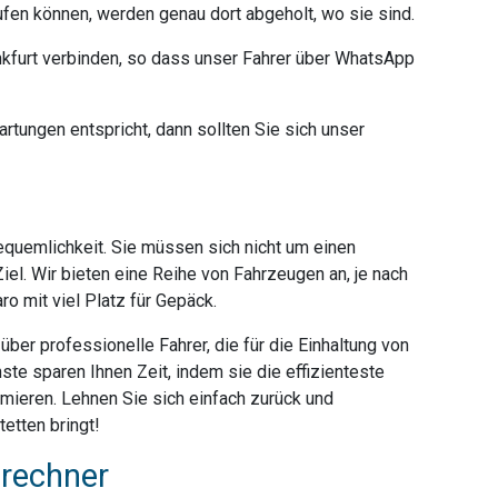
ufen können, werden genau dort abgeholt, wo sie sind.
furt verbinden, so dass unser Fahrer über WhatsApp
rtungen entspricht, dann sollten Sie sich unser
Bequemlichkeit. Sie müssen sich nicht um einen
iel. Wir bieten eine Reihe von Fahrzeugen an, je nach
o mit viel Platz für Gepäck.
ber professionelle Fahrer, die für die Einhaltung von
ste sparen Ihnen Zeit, indem sie die effizienteste
mieren. Lehnen Sie sich einfach zurück und
etten bringt!
srechner