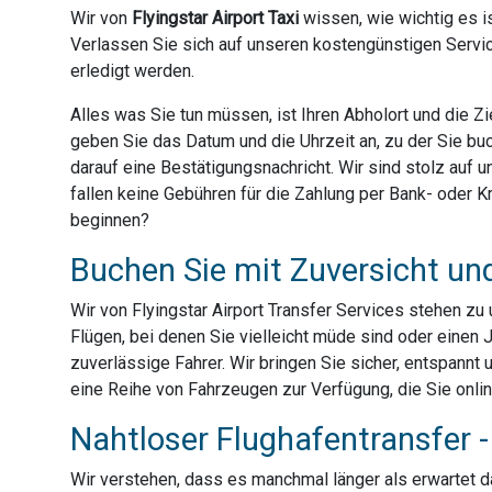
Wir von
Flyingstar Airport Taxi
wissen, wie wichtig es is
Verlassen Sie sich auf unseren kostengünstigen Servic
erledigt werden.
Alles was Sie tun müssen, ist Ihren Abholort und die 
geben Sie das Datum und die Uhrzeit an, zu der Sie bu
darauf eine Bestätigungsnachricht. Wir sind stolz auf
fallen keine Gebühren für die Zahlung per Bank- oder Kre
beginnen?
Buchen Sie mit Zuversicht un
Wir von Flyingstar Airport Transfer Services stehen z
Flügen, bei denen Sie vielleicht müde sind oder einen 
zuverlässige Fahrer. Wir bringen Sie sicher, entspannt 
eine Reihe von Fahrzeugen zur Verfügung, die Sie onli
Nahtloser Flughafentransfer - 
Wir verstehen, dass es manchmal länger als erwartet dau