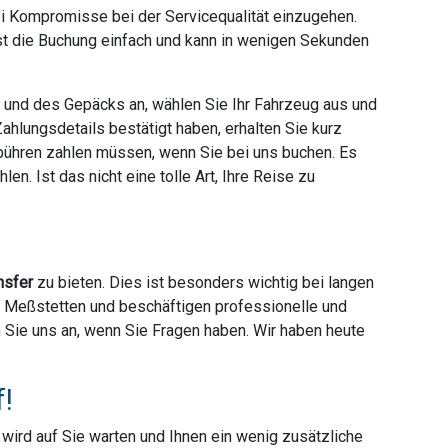
ei Kompromisse bei der Servicequalität einzugehen.
ist die Buchung einfach und kann in wenigen Sekunden
e und des Gepäcks an, wählen Sie Ihr Fahrzeug aus und
hlungsdetails bestätigt haben, erhalten Sie kurz
ebühren zahlen müssen, wenn Sie bei uns buchen. Es
en. Ist das nicht eine tolle Art, Ihre Reise zu
nsfer
zu bieten. Dies ist besonders wichtig bei langen
ter Meßstetten und beschäftigen professionelle und
en Sie uns an, wenn Sie Fragen haben. Wir haben heute
f!
r wird auf Sie warten und Ihnen ein wenig zusätzliche