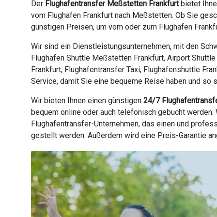
Der
Flughafentransfer Meßstetten Frankfurt
bietet Ihn
vom Flughafen Frankfurt nach Meßstetten. Ob Sie gesch
günstigen Preisen, um vom oder zum Flughafen Frankfur
Wir sind ein Dienstleistungsunternehmen, mit den Schw
Flughafen Shuttle Meßstetten Frankfurt, Airport Shuttl
Frankfurt, Flughafentransfer Taxi, Flughafenshuttle Fra
Service, damit Sie eine bequeme Reise haben und so sch
Wir bieten Ihnen einen günstigen
24/7 Flughafentransf
bequem online oder auch telefonisch gebucht werden. W
Flughafentransfer-Unternehmen, das einen und profess
gestellt werden. Außerdem wird eine Preis-Garantie a