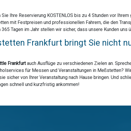
 Sie Ihre Reservierung KOSTENLOS bis zu 4 Stunden vor Ihrem ge
ten mit Festpreisen und professionellen Fahrern, die den Trans
65 Tagen im Jahr stellen wir sicher, dass unsere Kunden uns üb
tetten Frankfurt bringt Sie nicht 
tle Frankfurt
auch Ausflüge zu verschiedenen Zielen an. Spreche
bholservices für Messen und Veranstaltungen in Meßstetten? Wir 
ie sicher von Ihrer Veranstaltung nach Hause bringen. Und schli
lagen schnell und kurzfristig ankommen!