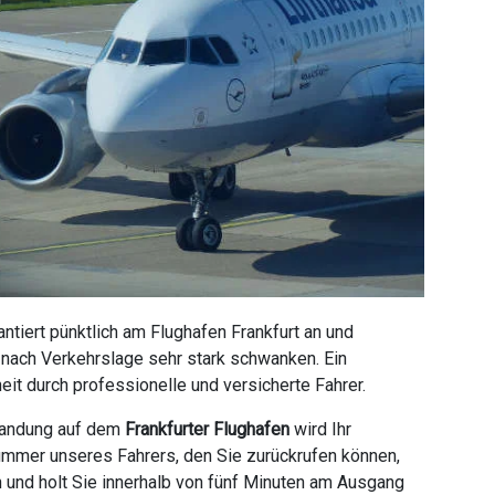
tiert pünktlich am Flughafen Frankfurt an und
e nach Verkehrslage sehr stark schwanken. Ein
it durch professionelle und versicherte Fahrer.
 Landung auf dem
Frankfurter Flughafen
wird Ihr
ummer unseres Fahrers, den Sie zurückrufen können,
n und holt Sie innerhalb von fünf Minuten am Ausgang