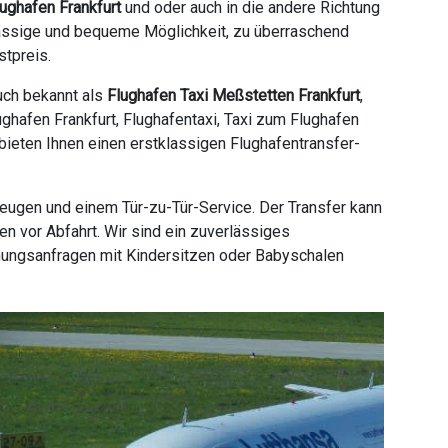
lughafen Frankfurt
und oder auch in die andere Richtung
rlässige und bequeme Möglichkeit, zu überraschend
stpreis.
uch bekannt als
Flughafen Taxi Meßstetten Frankfurt
,
ughafen Frankfurt, Flughafentaxi, Taxi zum Flughafen
 bieten Ihnen einen erstklassigen Flughafentransfer-
zeugen und einem Tür-zu-Tür-Service. Der Transfer kann
n vor Abfahrt. Wir sind ein zuverlässiges
hungsanfragen mit Kindersitzen oder Babyschalen