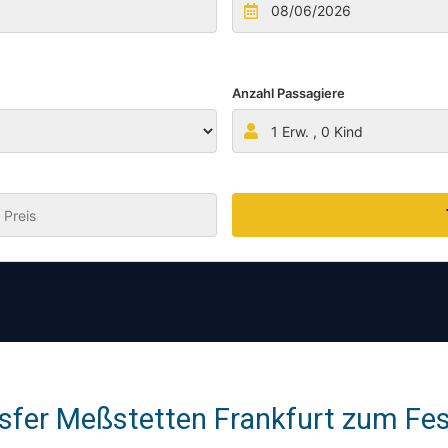
Anzahl Passagiere
1
Erw. ,
0
Kind
:
sfer Meßstetten Frankfurt zum Fest