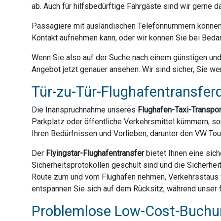
ab. Auch für hilfsbedürftige Fahrgäste sind wir gerne 
Passagiere mit ausländischen Telefonnummern können 
Kontakt aufnehmen kann, oder wir können Sie bei Bedar
Wenn Sie also auf der Suche nach einem günstigen und z
Angebot jetzt genauer ansehen. Wir sind sicher, Sie we
Tür-zu-Tür-Flughafentransferd
Die Inanspruchnahme unseres
Flughafen-Taxi-Transpo
Parkplatz oder öffentliche Verkehrsmittel kümmern, son
Ihren Bedürfnissen und Vorlieben, darunter den VW Tou
Der
Flyingstar-Flughafentransfer
bietet Ihnen eine sich
Sicherheitsprotokollen geschult sind und die Sicherhei
Route zum und vom Flughafen nehmen, Verkehrsstaus ve
entspannen Sie sich auf dem Rücksitz, während unser f
Problemlose Low-Cost-Buchun