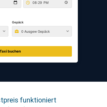
Gepäck
0 Ausgew Gepäck
Taxi buchen
preis funktioniert