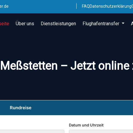
er.de
FAQ
Datenschutzerklärung
seite
Über uns
Dienstleistungen
Flughafentransfer
 Meßstetten – Jetzt online
Rundreise
Datum und Uhrzeit