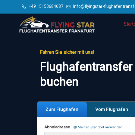
+49 15153684687
Info@flyingstar-flughafentransf
Start
Fahren Sie sicher mit uns!
Flughafentransfer
buchen
Zum Flughafen
Vom Flughafen
Abholadresse
Meinen Standort verwenden