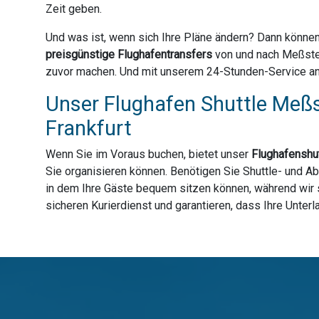
Zeit geben.
Und was ist, wenn sich Ihre Pläne ändern? Dann können
preisgünstige Flughafentransfers
von und nach Meßstet
zuvor machen. Und mit unserem 24-Stunden-Service an 3
Unser Flughafen Shuttle Meßs
Frankfurt
Wenn Sie im Voraus buchen, bietet unser
Flughafenshut
Sie organisieren können. Benötigen Sie Shuttle- und A
in dem Ihre Gäste bequem sitzen können, während wir s
sicheren Kurierdienst und garantieren, dass Ihre Unter