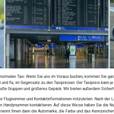
 normalen Taxi. Wenn Sie uns im Voraus buchen, kommen Sie garan
 und fix, im Gegensatz zu den Taxipreisen. Der Taxipreis kann j
roße Gruppen und größeres Gepäck. Wir bieten außerdem Sicherhe
 Ihre Flugnummer und Kontaktinformationen mitzuteilen. Nach der
nen Handynummer kontaktieren. Auf diese Weise haben Sie die N
r nennt Ihnen dann die Automarke, die Farbe und das Kennzeiche