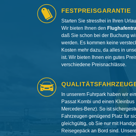
FESTPREISGARANTIE
Starten Sie stressfrei in Ihren Url
Wir bieten Ihnen den
Flughafentr
daß Sie schon bei der Buchung wi
werden. Es kommen keine versteck
Kosten mehr dazu, da alles in uns
ist. Wir bieten Ihnen ein gutes Pre
verschiedene Preisnachlässe.
QUALITÄTSFAHRZEUG
In unserem Fuhrpark haben wir e
Passat Kombi und einen Kleinbus 
Mercedes-Benz). So ist sichergeste
Fahrzeugen genügend Platz für si
gleichgültig, ob Sie nur mit Hand
Reisegepäck an Bord sind. Unser