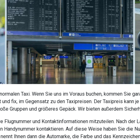
 normalen Taxi. Wenn Sie uns im Voraus buchen, kommen Sie garan
 und fix, im Gegensatz zu den Taxipreisen. Der Taxipreis kann j
roße Gruppen und größeres Gepäck. Wir bieten außerdem Sicherhe
 Ihre Flugnummer und Kontaktinformationen mitzuteilen. Nach der
nen Handynummer kontaktieren. Auf diese Weise haben Sie die N
r nennt Ihnen dann die Automarke, die Farbe und das Kennzeiche