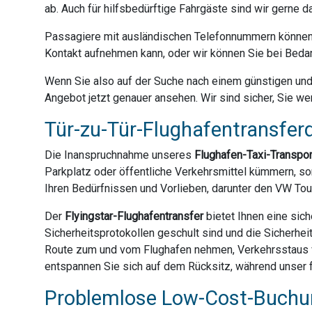
ab. Auch für hilfsbedürftige Fahrgäste sind wir gerne 
Passagiere mit ausländischen Telefonnummern können 
Kontakt aufnehmen kann, oder wir können Sie bei Bedar
Wenn Sie also auf der Suche nach einem günstigen und z
Angebot jetzt genauer ansehen. Wir sind sicher, Sie we
Tür-zu-Tür-Flughafentransferd
Die Inanspruchnahme unseres
Flughafen-Taxi-Transpo
Parkplatz oder öffentliche Verkehrsmittel kümmern, son
Ihren Bedürfnissen und Vorlieben, darunter den VW Tou
Der
Flyingstar-Flughafentransfer
bietet Ihnen eine sich
Sicherheitsprotokollen geschult sind und die Sicherhei
Route zum und vom Flughafen nehmen, Verkehrsstaus ve
entspannen Sie sich auf dem Rücksitz, während unser f
Problemlose Low-Cost-Buchun