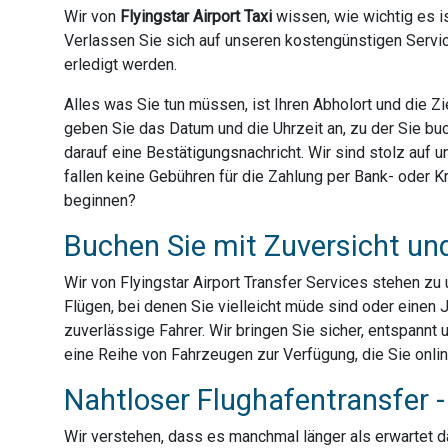
Wir von
Flyingstar Airport Taxi
wissen, wie wichtig es is
Verlassen Sie sich auf unseren kostengünstigen Servic
erledigt werden.
Alles was Sie tun müssen, ist Ihren Abholort und die 
geben Sie das Datum und die Uhrzeit an, zu der Sie bu
darauf eine Bestätigungsnachricht. Wir sind stolz auf
fallen keine Gebühren für die Zahlung per Bank- oder Kre
beginnen?
Buchen Sie mit Zuversicht un
Wir von Flyingstar Airport Transfer Services stehen z
Flügen, bei denen Sie vielleicht müde sind oder einen 
zuverlässige Fahrer. Wir bringen Sie sicher, entspannt 
eine Reihe von Fahrzeugen zur Verfügung, die Sie onli
Nahtloser Flughafentransfer - 
Wir verstehen, dass es manchmal länger als erwartet dau