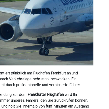
tiert pünktlich am Flughafen Frankfurt an und
e nach Verkehrslage sehr stark schwanken. Ein
it durch professionelle und versicherte Fahrer.
 Landung auf dem
Frankfurter Flughafen
wird Ihr
ummer unseres Fahrers, den Sie zurückrufen können,
n und holt Sie innerhalb von fünf Minuten am Ausgang