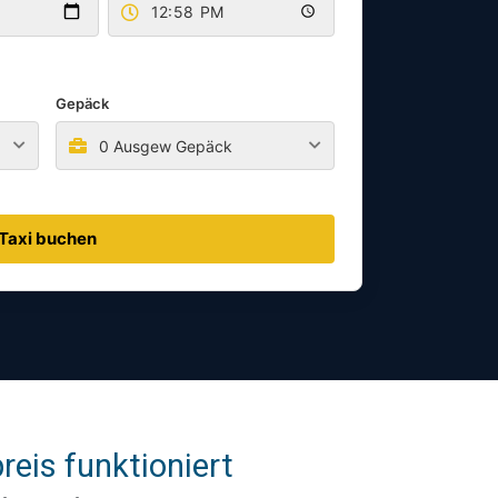
Gepäck
0 Ausgew Gepäck
Taxi buchen
eis funktioniert