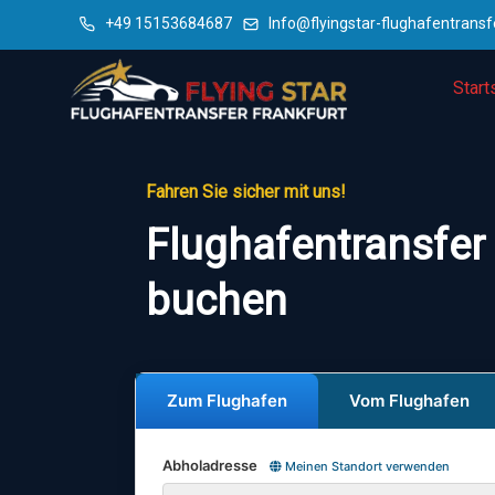
+49 15153684687
Info@flyingstar-flughafentransf
Start
Fahren Sie sicher mit uns!
Flughafentransfer
buchen
Zum Flughafen
Vom Flughafen
Abholadresse
Meinen Standort verwenden