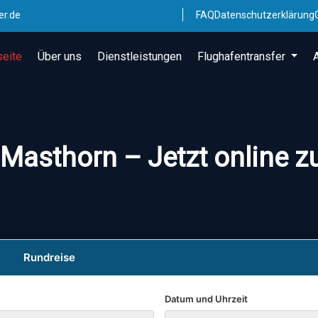
er.de
FAQ
Datenschutzerklärung
seite
Über uns
Dienstleistungen
Flughafentransfer
 Masthorn – Jetzt online z
Rundreise
Datum und Uhrzeit