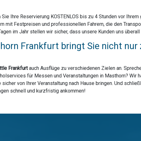
 Sie Ihre Reservierung KOSTENLOS bis zu 4 Stunden vor Ihrem ge
n mit Festpreisen und professionellen Fahrern, die den Transpo
en im Jahr stellen wir sicher, dass unsere Kunden uns überall i
horn Frankfurt bringt Sie nicht nu
tle Frankfurt
auch Ausflüge zu verschiedenen Zielen an. Spreche
holservices für Messen und Veranstaltungen in Masthorn? Wir hab
sicher von Ihrer Veranstaltung nach Hause bringen. Und schließl
lagen schnell und kurzfristig ankommen!