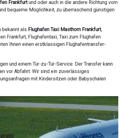
fen Frankfurt
und oder auch in die andere Richtung vom
e und bequeme Möglichkeit, zu überraschend günstigen
h bekannt als
Flughafen Taxi Masthorn Frankfurt
,
en Frankfurt, Flughafentaxi, Taxi zum Flughafen
ieten Ihnen einen erstklassigen Flughafentransfer-
gen und einem Tür-zu-Tür-Service. Der Transfer kann
n vor Abfahrt. Wir sind ein zuverlässiges
hungsanfragen mit Kindersitzen oder Babyschalen