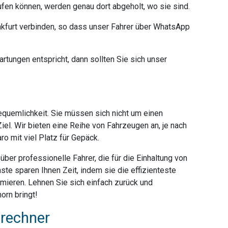
ufen können, werden genau dort abgeholt, wo sie sind.
furt verbinden, so dass unser Fahrer über WhatsApp
rtungen entspricht, dann sollten Sie sich unser
Bequemlichkeit. Sie müssen sich nicht um einen
iel. Wir bieten eine Reihe von Fahrzeugen an, je nach
o mit viel Platz für Gepäck.
ber professionelle Fahrer, die für die Einhaltung von
ste sparen Ihnen Zeit, indem sie die effizienteste
mieren. Lehnen Sie sich einfach zurück und
orn bringt!
srechner