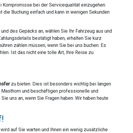
ei Kompromisse bei der Servicequalität einzugehen.
ist die Buchung einfach und kann in wenigen Sekunden
e und des Gepäcks an, wählen Sie Ihr Fahrzeug aus und
hlungsdetails bestätigt haben, erhalten Sie kurz
ebühren zahlen müssen, wenn Sie bei uns buchen. Es
en. Ist das nicht eine tolle Art, Ihre Reise zu
nsfer
zu bieten. Dies ist besonders wichtig bei langen
er Masthorn und beschäftigen professionelle und
en Sie uns an, wenn Sie Fragen haben. Wir haben heute
f!
r wird auf Sie warten und Ihnen ein wenig zusätzliche