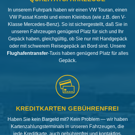
In unserem Fuhrpark haben wir einen VW Touran, einen
VW Passat Kombi und einen Kleinbus (wie z.B. den V-
Klasse Mercedes-Benz). So ist sichergestellt, daß Sie in
unseren Fahrzeugen genügend Platz für sich und Ihr
Gepäck haben, gleichgültig, ob Sie nur mit Handgepäck
oder mit schwerem Reisegepäck an Bord sind. Unsere
Flughafentransfer
-Taxis haben genügend Platz für alles
Gepäck.
KREDITKARTEN GEBÜHRENFREI
Haben Sie kein Bargeld mit? Kein Problem — wir haben
Kartenzahlungsterminals in unseren Fahrzeugen, die
jede Kreditkarte, auch gebührenfrei und kontaktlos,