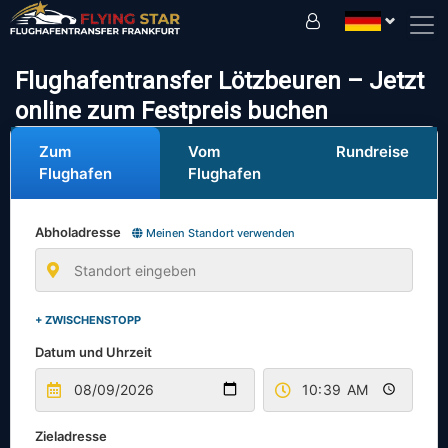
Fahren Sie sicher mit uns!
Flughafentransfer Lötzbeuren – Jetzt
online zum Festpreis buchen
Zum
Vom
Rundreise
Flughafen
Flughafen
Abholadresse
Meinen Standort verwenden
+ ZWISCHENSTOPP
Datum und Uhrzeit
Zieladresse