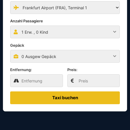
Anzahl Passagiere
1
Erw. ,
0
Kind
Gepäck
0 Ausgew Gepäck
Entfernung:
Preis:
Taxi buchen