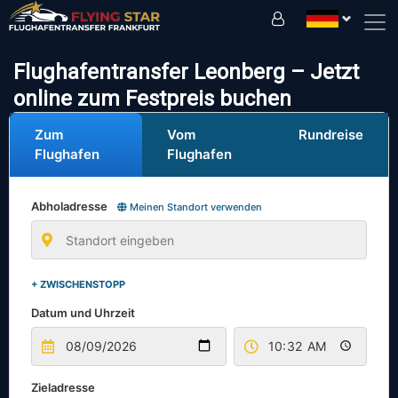
Fahren Sie sicher mit uns!
Flughafentransfer Leonberg – Jetzt
online zum Festpreis buchen
Zum
Vom
Rundreise
Flughafen
Flughafen
Abholadresse
Meinen Standort verwenden
+ ZWISCHENSTOPP
Datum und Uhrzeit
Zieladresse