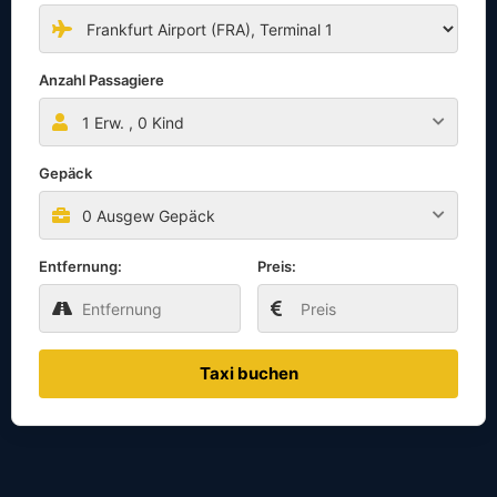
Anzahl Passagiere
1
Erw. ,
0
Kind
Gepäck
0 Ausgew Gepäck
Entfernung:
Preis:
Taxi buchen