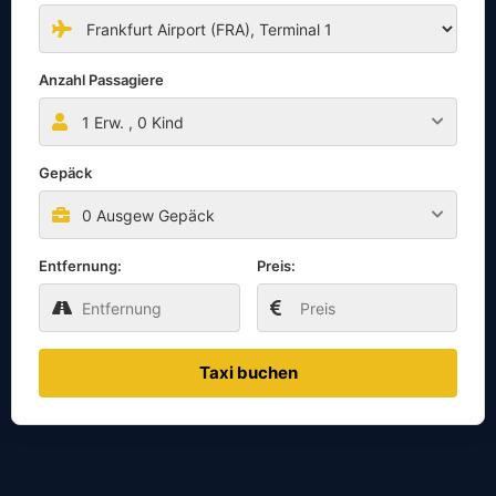
Anzahl Passagiere
1
Erw. ,
0
Kind
Gepäck
0 Ausgew Gepäck
Entfernung:
Preis:
Taxi buchen