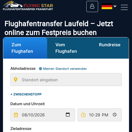
Fahren Sie sicher mit uns!
Flughafentransfer Laufeld – Jetzt
online zum Festpreis buchen
Zum
Vom
Rundreise
Flughafen
Flughafen
Abholadresse
Meinen Standort verwenden
+ ZWISCHENSTOPP
Datum und Uhrzeit
Zieladresse