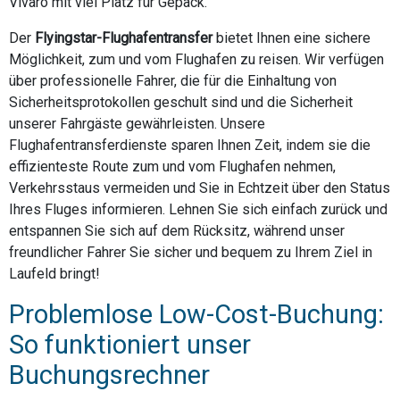
Vivaro mit viel Platz für Gepäck.
Der
Flyingstar-Flughafentransfer
bietet Ihnen eine sichere
Möglichkeit, zum und vom Flughafen zu reisen. Wir verfügen
über professionelle Fahrer, die für die Einhaltung von
Sicherheitsprotokollen geschult sind und die Sicherheit
unserer Fahrgäste gewährleisten. Unsere
Flughafentransferdienste sparen Ihnen Zeit, indem sie die
effizienteste Route zum und vom Flughafen nehmen,
Verkehrsstaus vermeiden und Sie in Echtzeit über den Status
Ihres Fluges informieren. Lehnen Sie sich einfach zurück und
entspannen Sie sich auf dem Rücksitz, während unser
freundlicher Fahrer Sie sicher und bequem zu Ihrem Ziel in
Laufeld bringt!
Problemlose Low-Cost-Buchung:
So funktioniert unser
Buchungsrechner