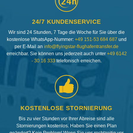
24h
24/7 KUNDENSERVICE
Wir sind 24 Stunden, 7 Tage die Woche für Sie über die
kostenlose WhatsApp-Nummer:
+49 151-53 684 687
und
per E-Mail an
info@flyingstar-flughafentransfer.de
erreichbar. Sie können uns jederzeit auch unter
+49 6142
- 30 16 333
telefonisch erreichen.
KOSTENLOSE STORNIERUNG
Bis zu vier Stunden vor Ihrer Abreise sind alle
Stornierungen kostenlos. Haben Sie einen Plan
geändert? Kein Problem! Wenn Sie uns rechtzeitig vor