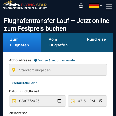
Fahren Sie sicher mit uns!
Flughafentransfer Lauf – Jetzt online
zum Festpreis buchen
Zum
Vom
Rundreise
Flughafen
Flughafen
Abholadresse
Meinen Standort verwenden
+ ZWISCHENSTOPP
Datum und Uhrzeit
Zieladresse