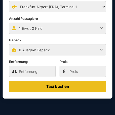
Anzahl Passagiere
1
Erw. ,
0
Kind
Gepäck
0 Ausgew Gepäck
Entfernung:
Preis:
Taxi buchen