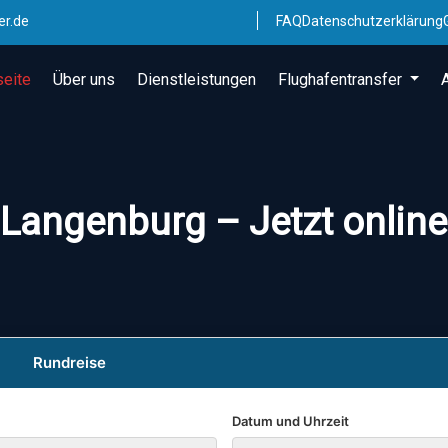
er.de
FAQ
Datenschutzerklärung
seite
Über uns
Dienstleistungen
Flughafentransfer
 Langenburg – Jetzt onlin
Rundreise
Datum und Uhrzeit