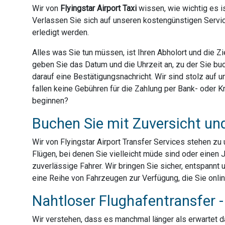
Wir von
Flyingstar Airport Taxi
wissen, wie wichtig es is
Verlassen Sie sich auf unseren kostengünstigen Servic
erledigt werden.
Alles was Sie tun müssen, ist Ihren Abholort und die 
geben Sie das Datum und die Uhrzeit an, zu der Sie bu
darauf eine Bestätigungsnachricht. Wir sind stolz auf
fallen keine Gebühren für die Zahlung per Bank- oder Kre
beginnen?
Buchen Sie mit Zuversicht un
Wir von Flyingstar Airport Transfer Services stehen z
Flügen, bei denen Sie vielleicht müde sind oder einen 
zuverlässige Fahrer. Wir bringen Sie sicher, entspannt 
eine Reihe von Fahrzeugen zur Verfügung, die Sie onli
Nahtloser Flughafentransfer - 
Wir verstehen, dass es manchmal länger als erwartet dau