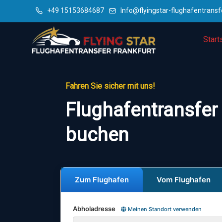
+49 15153684687
Info@flyingstar-flughafentransf
Start
Fahren Sie sicher mit uns!
Flughafentransfer
buchen
Zum Flughafen
Vom Flughafen
Abholadresse
Meinen Standort verwenden