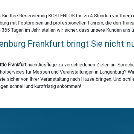
 Sie Ihre Reservierung KOSTENLOS bis zu 4 Stunden vor Ihrem ge
urg mit Festpreisen und professionellen Fahrern, die den Trans
65 Tagen im Jahr stellen wir sicher, dass unsere Kunden uns üb
enburg Frankfurt bringt Sie nicht 
tle Frankfurt
auch Ausflüge zu verschiedenen Zielen an. Spreche
bholservices für Messen und Veranstaltungen in Langenburg? Wir 
ie sicher von Ihrer Veranstaltung nach Hause bringen. Und schli
lagen schnell und kurzfristig ankommen!