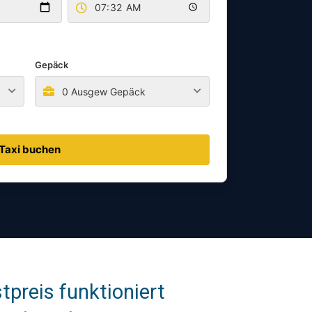
Gepäck
0 Ausgew Gepäck
Taxi buchen
preis funktioniert