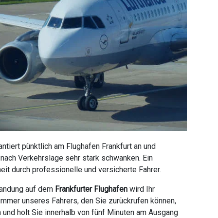
tiert pünktlich am Flughafen Frankfurt an und
e nach Verkehrslage sehr stark schwanken. Ein
it durch professionelle und versicherte Fahrer.
 Landung auf dem
Frankfurter Flughafen
wird Ihr
ummer unseres Fahrers, den Sie zurückrufen können,
n und holt Sie innerhalb von fünf Minuten am Ausgang