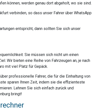
ufen können, werden genau dort abgeholt, wo sie sind.
furt verbinden, so dass unser Fahrer über WhatsApp
rtungen entspricht, dann sollten Sie sich unser
Bequemlichkeit. Sie müssen sich nicht um einen
iel. Wir bieten eine Reihe von Fahrzeugen an, je nach
o mit viel Platz für Gepäck.
ber professionelle Fahrer, die für die Einhaltung von
ste sparen Ihnen Zeit, indem sie die effizienteste
mieren. Lehnen Sie sich einfach zurück und
nburg bringt!
srechner