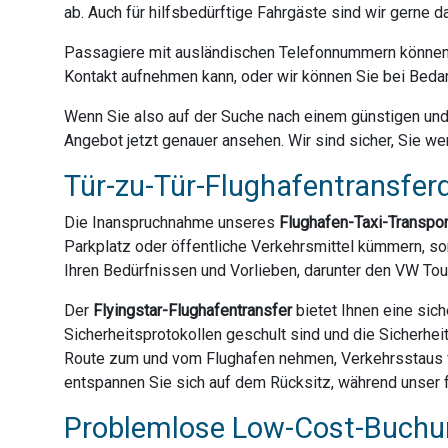
ab. Auch für hilfsbedürftige Fahrgäste sind wir gerne 
Passagiere mit ausländischen Telefonnummern können 
Kontakt aufnehmen kann, oder wir können Sie bei Bedar
Wenn Sie also auf der Suche nach einem günstigen und z
Angebot jetzt genauer ansehen. Wir sind sicher, Sie we
Tür-zu-Tür-Flughafentransferd
Die Inanspruchnahme unseres
Flughafen-Taxi-Transpo
Parkplatz oder öffentliche Verkehrsmittel kümmern, son
Ihren Bedürfnissen und Vorlieben, darunter den VW Tou
Der
Flyingstar-Flughafentransfer
bietet Ihnen eine sich
Sicherheitsprotokollen geschult sind und die Sicherhei
Route zum und vom Flughafen nehmen, Verkehrsstaus ve
entspannen Sie sich auf dem Rücksitz, während unser f
Problemlose Low-Cost-Buchun