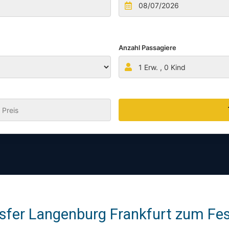
Anzahl Passagiere
1
Erw. ,
0
Kind
:
sfer Langenburg Frankfurt zum Fest