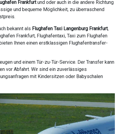
lughafen Frankfurt
und oder auch in die andere Richtung
rlässige und bequeme Möglichkeit, zu überraschend
stpreis.
uch bekannt als
Flughafen Taxi Langenburg Frankfurt
,
ughafen Frankfurt, Flughafentaxi, Taxi zum Flughafen
 bieten Ihnen einen erstklassigen Flughafentransfer-
zeugen und einem Tür-zu-Tür-Service. Der Transfer kann
n vor Abfahrt. Wir sind ein zuverlässiges
hungsanfragen mit Kindersitzen oder Babyschalen