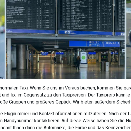
 normalen Taxi. Wenn Sie uns im Voraus buchen, kommen Sie garan
 und fix, im Gegensatz zu den Taxipreisen. Der Taxipreis kann j
roße Gruppen und größeres Gepäck. Wir bieten außerdem Sicherhe
 Ihre Flugnummer und Kontaktinformationen mitzuteilen. Nach der
nen Handynummer kontaktieren. Auf diese Weise haben Sie die N
r nennt Ihnen dann die Automarke, die Farbe und das Kennzeiche