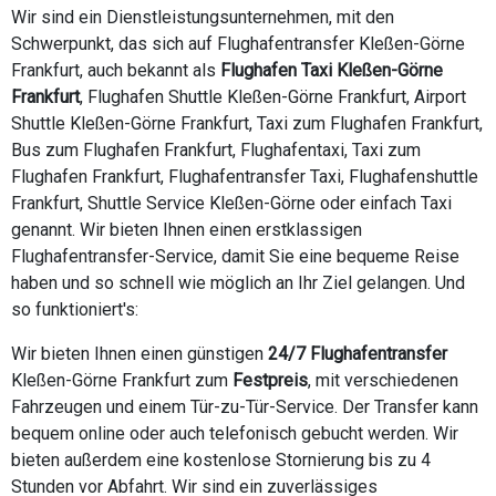
Wir sind ein Dienstleistungsunternehmen, mit den
Schwerpunkt, das sich auf Flughafentransfer Kleßen-Görne
Frankfurt, auch bekannt als
Flughafen Taxi Kleßen-Görne
Frankfurt
, Flughafen Shuttle Kleßen-Görne Frankfurt, Airport
Shuttle Kleßen-Görne Frankfurt, Taxi zum Flughafen Frankfurt,
Bus zum Flughafen Frankfurt, Flughafentaxi, Taxi zum
Flughafen Frankfurt, Flughafentransfer Taxi, Flughafenshuttle
Frankfurt, Shuttle Service Kleßen-Görne oder einfach Taxi
genannt. Wir bieten Ihnen einen erstklassigen
Flughafentransfer-Service, damit Sie eine bequeme Reise
haben und so schnell wie möglich an Ihr Ziel gelangen. Und
so funktioniert's:
Wir bieten Ihnen einen günstigen
24/7 Flughafentransfer
Kleßen-Görne Frankfurt zum
Festpreis
, mit verschiedenen
Fahrzeugen und einem Tür-zu-Tür-Service. Der Transfer kann
bequem online oder auch telefonisch gebucht werden. Wir
bieten außerdem eine kostenlose Stornierung bis zu 4
Stunden vor Abfahrt. Wir sind ein zuverlässiges