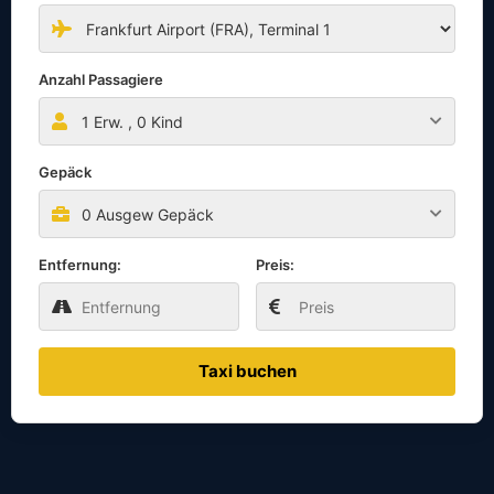
Anzahl Passagiere
1
Erw. ,
0
Kind
Gepäck
0 Ausgew Gepäck
Entfernung:
Preis:
Taxi buchen