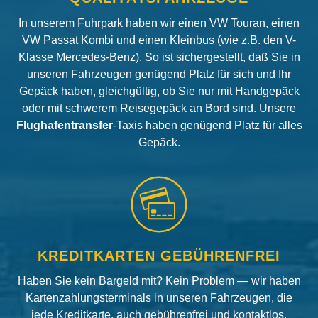
In unserem Fuhrpark haben wir einen VW Touran, einen
VW Passat Kombi und einen Kleinbus (wie z.B. den V-
Klasse Mercedes-Benz). So ist sichergestellt, daß Sie in
unseren Fahrzeugen genügend Platz für sich und Ihr
Gepäck haben, gleichgültig, ob Sie nur mit Handgepäck
oder mit schwerem Reisegepäck an Bord sind. Unsere
Flughafentransfer
-Taxis haben genügend Platz für alles
Gepäck.
KREDITKARTEN GEBÜHRENFREI
Haben Sie kein Bargeld mit? Kein Problem — wir haben
Kartenzahlungsterminals in unseren Fahrzeugen, die
jede Kreditkarte, auch gebührenfrei und kontaktlos,