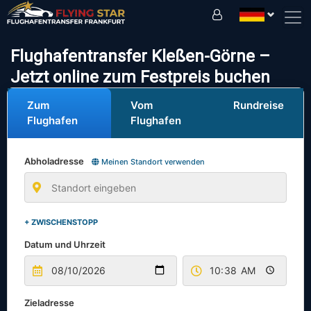
Fahren Sie sicher mit uns!
Flughafentransfer Kleßen-Görne –
Jetzt online zum Festpreis buchen
Zum
Vom
Rundreise
Flughafen
Flughafen
Abholadresse
Meinen Standort verwenden
+ ZWISCHENSTOPP
Datum und Uhrzeit
Zieladresse