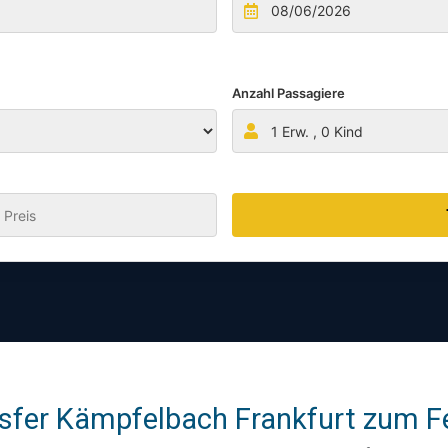
Anzahl Passagiere
1
Erw. ,
0
Kind
:
sfer Kämpfelbach Frankfurt zum Fe