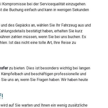
ei Kompromisse bei der Servicequalität einzugehen.
ist die Buchung einfach und kann in wenigen Sekunden
e und des Gepäcks an, wählen Sie Ihr Fahrzeug aus und
hlungsdetails bestätigt haben, erhalten Sie kurz
ebühren zahlen müssen, wenn Sie bei uns buchen. Es
en. Ist das nicht eine tolle Art, Ihre Reise zu
nsfer
zu bieten. Dies ist besonders wichtig bei langen
ter Kämpfelbach und beschäftigen professionelle und
en Sie uns an, wenn Sie Fragen haben. Wir haben heute
f!
r wird auf Sie warten und Ihnen ein wenig zusätzliche