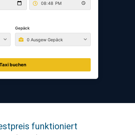
Gepäck
0 Ausgew Gepäck
Taxi buchen
stpreis funktioniert