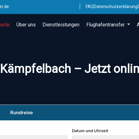
er.de
FAQ
Datenschutzerklärung
seite
Über uns
Dienstleistungen
Flughafentransfer
 Kämpfelbach – Jetzt onli
Rundreise
Datum und Uhrzeit