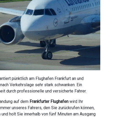
tiert pünktlich am Flughafen Frankfurt an und
e nach Verkehrslage sehr stark schwanken. Ein
it durch professionelle und versicherte Fahrer.
 Landung auf dem
Frankfurter Flughafen
wird Ihr
ummer unseres Fahrers, den Sie zurückrufen können,
n und holt Sie innerhalb von fünf Minuten am Ausgang