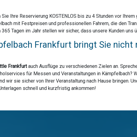
 Sie Ihre Reservierung KOSTENLOS bis zu 4 Stunden vor Ihrem ge
bach mit Festpreisen und professionellen Fahrern, die den Tra
65 Tagen im Jahr stellen wir sicher, dass unsere Kunden uns üb
felbach Frankfurt bringt Sie nich
tle Frankfurt
auch Ausflüge zu verschiedenen Zielen an. Spreche
bholservices für Messen und Veranstaltungen in Kämpfelbach? Wi
d wir sie sicher von Ihrer Veranstaltung nach Hause bringen. Un
 Unterlagen schnell und kurzfristig ankommen!