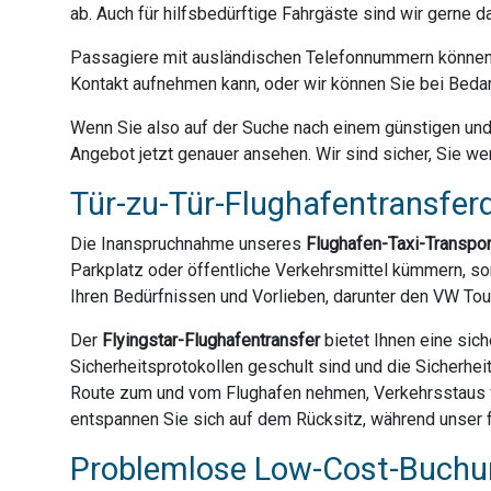
ab. Auch für hilfsbedürftige Fahrgäste sind wir gerne 
Passagiere mit ausländischen Telefonnummern können 
Kontakt aufnehmen kann, oder wir können Sie bei Bedar
Wenn Sie also auf der Suche nach einem günstigen und z
Angebot jetzt genauer ansehen. Wir sind sicher, Sie we
Tür-zu-Tür-Flughafentransferd
Die Inanspruchnahme unseres
Flughafen-Taxi-Transpo
Parkplatz oder öffentliche Verkehrsmittel kümmern, son
Ihren Bedürfnissen und Vorlieben, darunter den VW Tou
Der
Flyingstar-Flughafentransfer
bietet Ihnen eine sich
Sicherheitsprotokollen geschult sind und die Sicherhei
Route zum und vom Flughafen nehmen, Verkehrsstaus ve
entspannen Sie sich auf dem Rücksitz, während unser f
Problemlose Low-Cost-Buchun