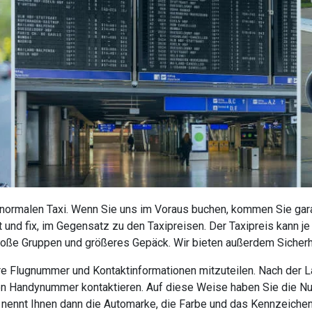
 normalen Taxi. Wenn Sie uns im Voraus buchen, kommen Sie garan
 und fix, im Gegensatz zu den Taxipreisen. Der Taxipreis kann j
roße Gruppen und größeres Gepäck. Wir bieten außerdem Sicherhe
 Ihre Flugnummer und Kontaktinformationen mitzuteilen. Nach der
nen Handynummer kontaktieren. Auf diese Weise haben Sie die N
r nennt Ihnen dann die Automarke, die Farbe und das Kennzeiche