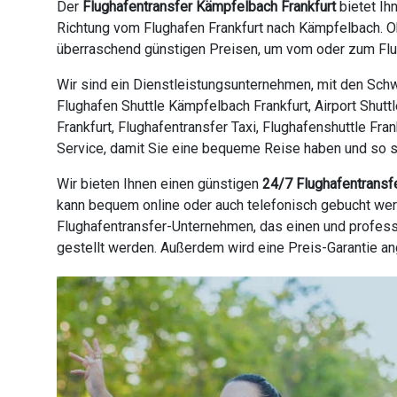
Der
Flughafentransfer Kämpfelbach Frankfurt
bietet Ih
Richtung vom Flughafen Frankfurt nach Kämpfelbach. Ob
überraschend günstigen Preisen, um vom oder zum Flugh
Wir sind ein Dienstleistungsunternehmen, mit den Schw
Flughafen Shuttle Kämpfelbach Frankfurt, Airport Shutt
Frankfurt, Flughafentransfer Taxi, Flughafenshuttle Fra
Service, damit Sie eine bequeme Reise haben und so sch
Wir bieten Ihnen einen günstigen
24/7 Flughafentransf
kann bequem online oder auch telefonisch gebucht werd
Flughafentransfer-Unternehmen, das einen und profess
gestellt werden. Außerdem wird eine Preis-Garantie a