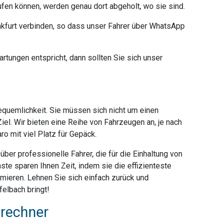
ufen können, werden genau dort abgeholt, wo sie sind.
furt verbinden, so dass unser Fahrer über WhatsApp
rtungen entspricht, dann sollten Sie sich unser
Bequemlichkeit. Sie müssen sich nicht um einen
iel. Wir bieten eine Reihe von Fahrzeugen an, je nach
o mit viel Platz für Gepäck.
ber professionelle Fahrer, die für die Einhaltung von
ste sparen Ihnen Zeit, indem sie die effizienteste
mieren. Lehnen Sie sich einfach zurück und
elbach bringt!
srechner