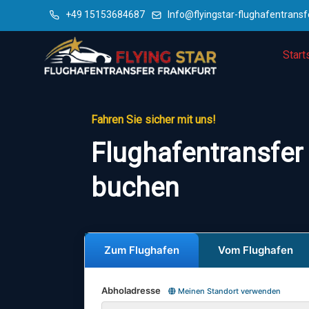
+49 15153684687
Info@flyingstar-flughafentransf
Start
Fahren Sie sicher mit uns!
Flughafentransfer
buchen
Zum Flughafen
Vom Flughafen
Abholadresse
Meinen Standort verwenden