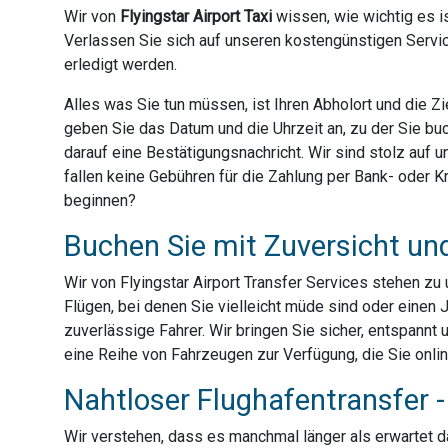
Wir von
Flyingstar Airport Taxi
wissen, wie wichtig es is
Verlassen Sie sich auf unseren kostengünstigen Servic
erledigt werden.
Alles was Sie tun müssen, ist Ihren Abholort und die 
geben Sie das Datum und die Uhrzeit an, zu der Sie bu
darauf eine Bestätigungsnachricht. Wir sind stolz auf
fallen keine Gebühren für die Zahlung per Bank- oder Kre
beginnen?
Buchen Sie mit Zuversicht un
Wir von Flyingstar Airport Transfer Services stehen z
Flügen, bei denen Sie vielleicht müde sind oder einen 
zuverlässige Fahrer. Wir bringen Sie sicher, entspannt 
eine Reihe von Fahrzeugen zur Verfügung, die Sie onli
Nahtloser Flughafentransfer - 
Wir verstehen, dass es manchmal länger als erwartet dau