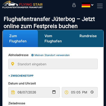
Fahren Sie sicher mit uns!
Flughafentransfer Jüterbog – Jetzt
online zum Festpreis buchen
Zum
Vom
Rundreise
Flughafen
Flughafen
Abholadresse
Meinen Standort verwenden
+ ZWISCHENSTOPP
Datum und Uhrzeit
Zieladresse