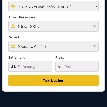
Anzahl Passagiere
1
Erw. ,
0
Kind
Gepäck
0 Ausgew Gepäck
Entfernung:
Preis:
Taxi buchen