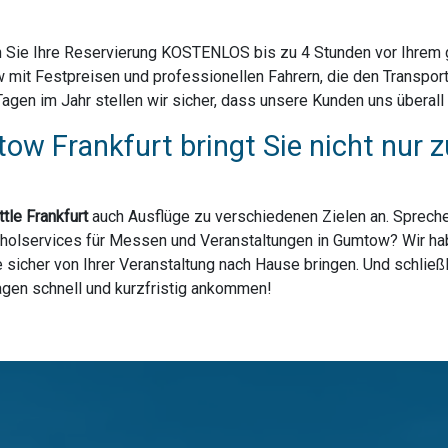
 Sie Ihre Reservierung KOSTENLOS bis zu 4 Stunden vor Ihrem ge
mit Festpreisen und professionellen Fahrern, die den Transpor
en im Jahr stellen wir sicher, dass unsere Kunden uns überall 
ow Frankfurt bringt Sie nicht nur
tle Frankfurt
auch Ausflüge zu verschiedenen Zielen an. Spreche
bholservices für Messen und Veranstaltungen in Gumtow? Wir habe
sicher von Ihrer Veranstaltung nach Hause bringen. Und schließl
lagen schnell und kurzfristig ankommen!