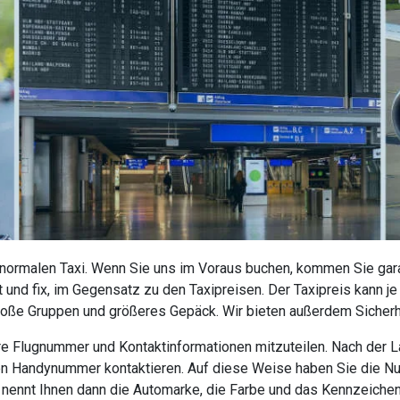
 normalen Taxi. Wenn Sie uns im Voraus buchen, kommen Sie garan
 und fix, im Gegensatz zu den Taxipreisen. Der Taxipreis kann j
roße Gruppen und größeres Gepäck. Wir bieten außerdem Sicherhe
 Ihre Flugnummer und Kontaktinformationen mitzuteilen. Nach der
nen Handynummer kontaktieren. Auf diese Weise haben Sie die N
r nennt Ihnen dann die Automarke, die Farbe und das Kennzeiche