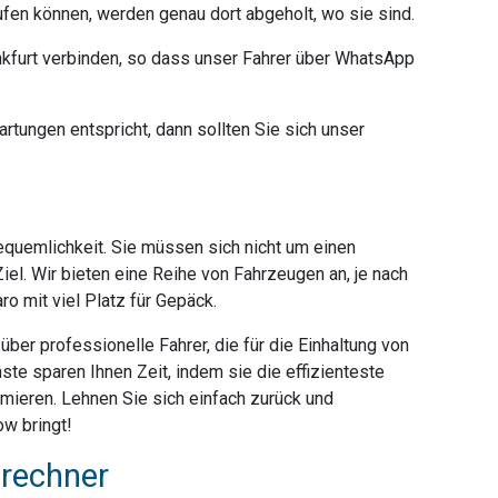
ufen können, werden genau dort abgeholt, wo sie sind.
furt verbinden, so dass unser Fahrer über WhatsApp
rtungen entspricht, dann sollten Sie sich unser
Bequemlichkeit. Sie müssen sich nicht um einen
iel. Wir bieten eine Reihe von Fahrzeugen an, je nach
o mit viel Platz für Gepäck.
ber professionelle Fahrer, die für die Einhaltung von
ste sparen Ihnen Zeit, indem sie die effizienteste
mieren. Lehnen Sie sich einfach zurück und
ow bringt!
srechner