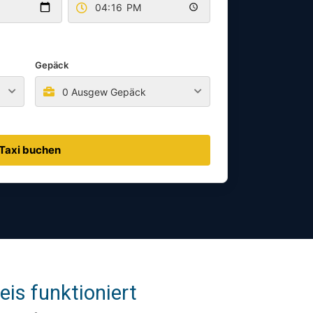
Gepäck
0 Ausgew Gepäck
Taxi buchen
is funktioniert