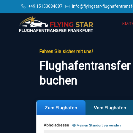
+49 15153684687
Info@flyingstar-flughafentransf
Start
Fahren Sie sicher mit uns!
Flughafentransfer
buchen
Zum Flughafen
Vom Flughafen
Abholadresse
Meinen Standort verwenden