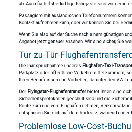
ab. Auch für hilfsbedürftige Fahrgäste sind wir gerne 
Passagiere mit ausländischen Telefonnummern können 
Kontakt aufnehmen kann, oder wir können Sie bei Bedar
Wenn Sie also auf der Suche nach einem günstigen und z
Angebot jetzt genauer ansehen. Wir sind sicher, Sie we
Tür-zu-Tür-Flughafentransferd
Die Inanspruchnahme unseres
Flughafen-Taxi-Transpo
Parkplatz oder öffentliche Verkehrsmittel kümmern, son
Ihren Bedürfnissen und Vorlieben, darunter den VW Tou
Der
Flyingstar-Flughafentransfer
bietet Ihnen eine sich
Sicherheitsprotokollen geschult sind und die Sicherhei
Route zum und vom Flughafen nehmen, Verkehrsstaus ve
entspannen Sie sich auf dem Rücksitz, während unser f
Problemlose Low-Cost-Buchun