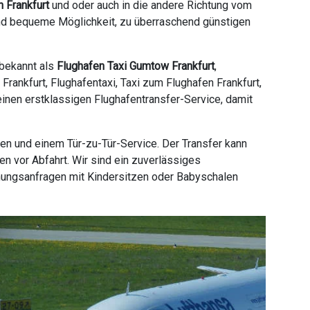
 Frankfurt
und oder auch in die andere Richtung vom
 und bequeme Möglichkeit, zu überraschend günstigen
 bekannt als
Flughafen Taxi Gumtow Frankfurt
,
Frankfurt, Flughafentaxi, Taxi zum Flughafen Frankfurt,
 einen erstklassigen Flughafentransfer-Service, damit
en und einem Tür-zu-Tür-Service. Der Transfer kann
n vor Abfahrt. Wir sind ein zuverlässiges
hungsanfragen mit Kindersitzen oder Babyschalen