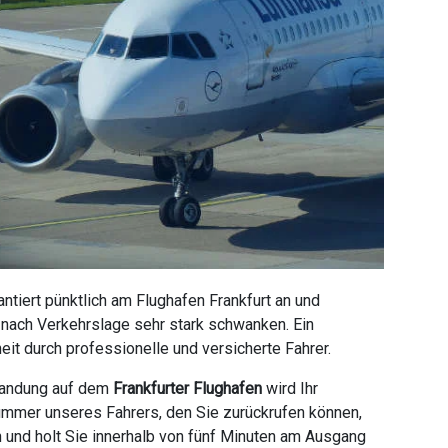
tiert pünktlich am Flughafen Frankfurt an und
e nach Verkehrslage sehr stark schwanken. Ein
it durch professionelle und versicherte Fahrer.
 Landung auf dem
Frankfurter Flughafen
wird Ihr
ummer unseres Fahrers, den Sie zurückrufen können,
n und holt Sie innerhalb von fünf Minuten am Ausgang