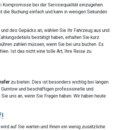
ei Kompromisse bei der Servicequalität einzugehen.
ist die Buchung einfach und kann in wenigen Sekunden
e und des Gepäcks an, wählen Sie Ihr Fahrzeug aus und
hlungsdetails bestätigt haben, erhalten Sie kurz
ebühren zahlen müssen, wenn Sie bei uns buchen. Es
en. Ist das nicht eine tolle Art, Ihre Reise zu
nsfer
zu bieten. Dies ist besonders wichtig bei langen
ter Gumtow und beschäftigen professionelle und
en Sie uns an, wenn Sie Fragen haben. Wir haben heute
f!
r wird auf Sie warten und Ihnen ein wenig zusätzliche