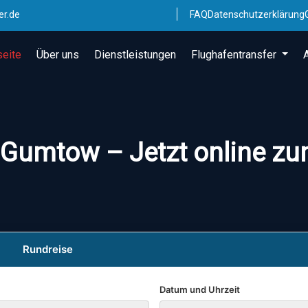
er.de
FAQ
Datenschutzerklärung
seite
Über uns
Dienstleistungen
Flughafentransfer
 Gumtow – Jetzt online zu
Rundreise
Datum und Uhrzeit