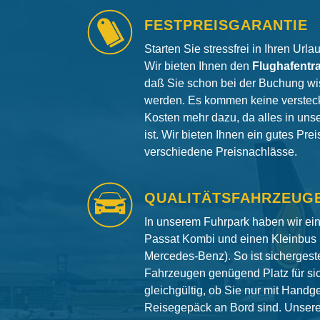
FESTPREISGARANTIE
Starten Sie stressfrei in Ihren Url
Wir bieten Ihnen den
Flughafentr
daß Sie schon bei der Buchung wi
werden. Es kommen keine versteck
Kosten mehr dazu, da alles in uns
ist. Wir bieten Ihnen ein gutes Pre
verschiedene Preisnachlässe.
QUALITÄTSFAHRZEUG
In unserem Fuhrpark haben wir e
Passat Kombi und einen Kleinbus 
Mercedes-Benz). So ist sichergeste
Fahrzeugen genügend Platz für si
gleichgültig, ob Sie nur mit Hand
Reisegepäck an Bord sind. Unser