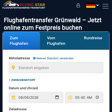
Fahren Sie sicher mit uns!
Flughafentransfer Grünwald – Jetzt
online zum Festpreis buchen
Zum
Vom
Rundreise
Flughafen
Flughafen
Abholadresse
Meinen Standort verwenden
+ ZWISCHENSTOPP
Datum und Uhrzeit
Zieladresse