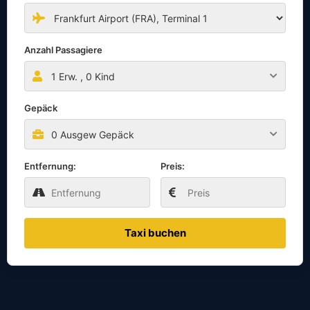
Anzahl Passagiere
1
Erw. ,
0
Kind
Gepäck
0 Ausgew Gepäck
Entfernung:
Preis:
Taxi buchen