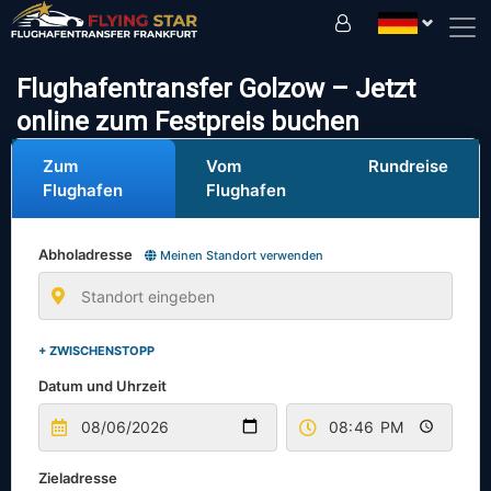
Fahren Sie sicher mit uns!
Flughafentransfer Golzow – Jetzt
online zum Festpreis buchen
Zum
Vom
Rundreise
Flughafen
Flughafen
Abholadresse
Meinen Standort verwenden
+ ZWISCHENSTOPP
Datum und Uhrzeit
Zieladresse