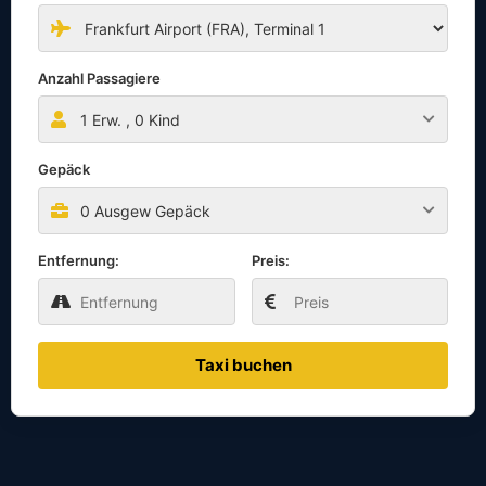
Anzahl Passagiere
1
Erw. ,
0
Kind
Gepäck
0 Ausgew Gepäck
Entfernung:
Preis:
Taxi buchen