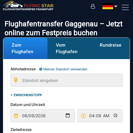
Fahren Sie sicher mit uns!
Flughafentransfer Gaggenau – Jetzt
online zum Festpreis buchen
Zum
Vom
Rundreise
Flughafen
Flughafen
Abholadresse
Meinen Standort verwenden
+ ZWISCHENSTOPP
Datum und Uhrzeit
Zieladresse