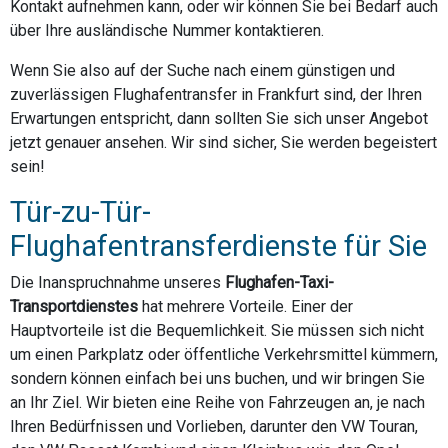
Kontakt aufnehmen kann, oder wir können Sie bei Bedarf auch
über Ihre ausländische Nummer kontaktieren.
Wenn Sie also auf der Suche nach einem günstigen und
zuverlässigen Flughafentransfer in Frankfurt sind, der Ihren
Erwartungen entspricht, dann sollten Sie sich unser Angebot
jetzt genauer ansehen. Wir sind sicher, Sie werden begeistert
sein!
Tür-zu-Tür-
Flughafentransferdienste für Sie
Die Inanspruchnahme unseres
Flughafen-Taxi-
Transportdienstes
hat mehrere Vorteile. Einer der
Hauptvorteile ist die Bequemlichkeit. Sie müssen sich nicht
um einen Parkplatz oder öffentliche Verkehrsmittel kümmern,
sondern können einfach bei uns buchen, und wir bringen Sie
an Ihr Ziel. Wir bieten eine Reihe von Fahrzeugen an, je nach
Ihren Bedürfnissen und Vorlieben, darunter den VW Touran,