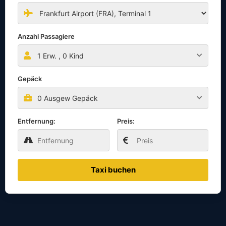
Anzahl Passagiere
1
Erw. ,
0
Kind
Gepäck
0 Ausgew Gepäck
Entfernung:
Preis:
Taxi buchen