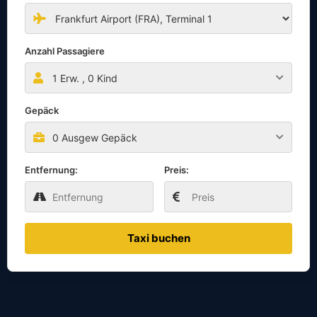
Anzahl Passagiere
1
Erw. ,
0
Kind
Gepäck
0 Ausgew Gepäck
Entfernung:
Preis:
Taxi buchen