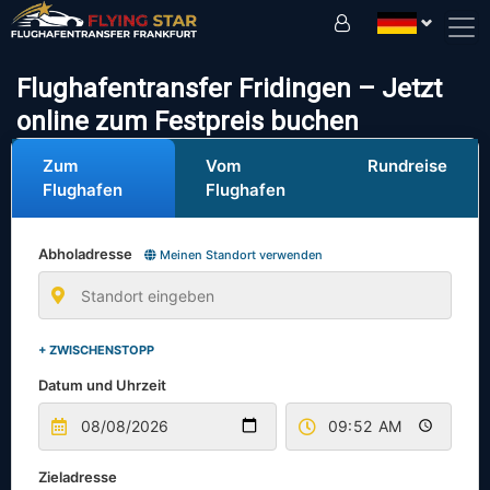
Fahren Sie sicher mit uns!
Flughafentransfer Fridingen – Jetzt
online zum Festpreis buchen
Zum
Vom
Rundreise
Flughafen
Flughafen
Abholadresse
Meinen Standort verwenden
+ ZWISCHENSTOPP
Datum und Uhrzeit
Zieladresse