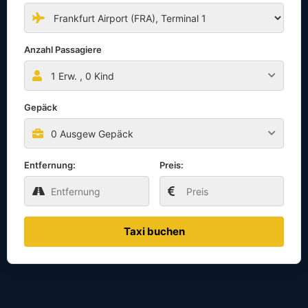
Anzahl Passagiere
1
Erw. ,
0
Kind
Gepäck
0 Ausgew Gepäck
Entfernung:
Preis:
Taxi buchen