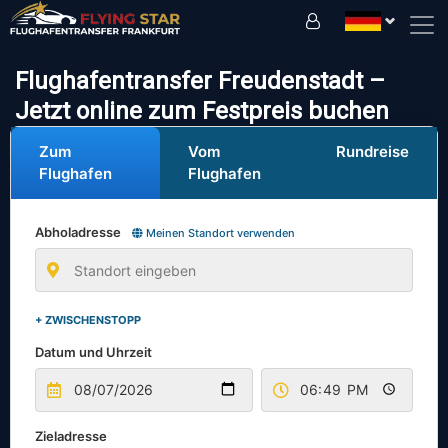
Fahren Sie sicher mit uns!
Flughafentransfer Freudenstadt –
Jetzt online zum Festpreis buchen
Zum
Vom
Rundreise
Flughafen
Flughafen
Abholadresse
Meinen Standort verwenden
+ ZWISCHENSTOPP
Datum und Uhrzeit
Zieladresse