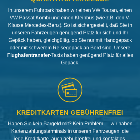
In unserem Fuhrpark haben wir einen VW Touran, einen
VW Passat Kombi und einen Kleinbus (wie z.B. den V-
Klasse Mercedes-Benz). So ist sichergestellt, daß Sie in
unseren Fahrzeugen genügend Platz für sich und Ihr
Gepäck haben, gleichgültig, ob Sie nur mit Handgepäck
oder mit schwerem Reisegepäck an Bord sind. Unsere
Flughafentransfer
-Taxis haben genügend Platz für alles
Gepäck.
KREDITKARTEN GEBÜHRENFREI
Haben Sie kein Bargeld mit? Kein Problem — wir haben
Kartenzahlungsterminals in unseren Fahrzeugen, die
jede Kreditkarte, auch gebührenfrei und kontaktlos,