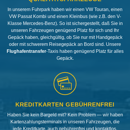
In unserem Fuhrpark haben wir einen VW Touran, einen
VW Passat Kombi und einen Kleinbus (wie z.B. den V-
Klasse Mercedes-Benz). So ist sichergestellt, daß Sie in
unseren Fahrzeugen genügend Platz für sich und Ihr
Gepäck haben, gleichgültig, ob Sie nur mit Handgepäck
oder mit schwerem Reisegepäck an Bord sind. Unsere
Flughafentransfer
-Taxis haben genügend Platz für alles
Gepäck.
KREDITKARTEN GEBÜHRENFREI
Haben Sie kein Bargeld mit? Kein Problem — wir haben
Kartenzahlungsterminals in unseren Fahrzeugen, die
jede Kreditkarte, auch gebührenfrei und kontaktlos,