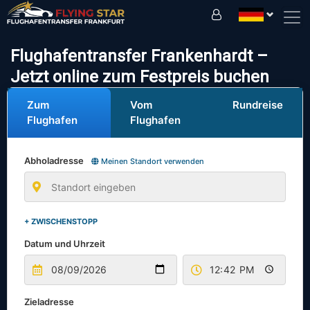
Fahren Sie sicher mit uns!
Flughafentransfer Frankenhardt –
Jetzt online zum Festpreis buchen
Zum
Vom
Rundreise
Flughafen
Flughafen
Abholadresse
Meinen Standort verwenden
+ ZWISCHENSTOPP
Datum und Uhrzeit
Zieladresse