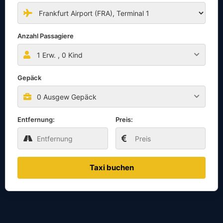
Anzahl Passagiere
1
Erw. ,
0
Kind
Gepäck
0 Ausgew Gepäck
Entfernung:
Preis:
Taxi buchen