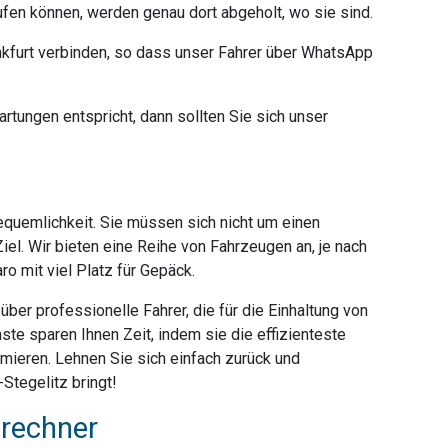
ufen können, werden genau dort abgeholt, wo sie sind.
furt verbinden, so dass unser Fahrer über WhatsApp
rtungen entspricht, dann sollten Sie sich unser
Bequemlichkeit. Sie müssen sich nicht um einen
iel. Wir bieten eine Reihe von Fahrzeugen an, je nach
o mit viel Platz für Gepäck.
ber professionelle Fahrer, die für die Einhaltung von
ste sparen Ihnen Zeit, indem sie die effizienteste
mieren. Lehnen Sie sich einfach zurück und
Stegelitz bringt!
srechner