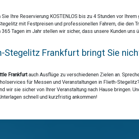
 Sie Ihre Reservierung KOSTENLOS bis zu 4 Stunden vor Ihrem ge
Stegelitz mit Festpreisen und professionellen Fahrern, die den 
5 Tagen im Jahr stellen wir sicher, dass unsere Kunden uns über
h-Stegelitz Frankfurt bringt Sie ni
tle Frankfurt
auch Ausflüge zu verschiedenen Zielen an. Spreche
holservices für Messen und Veranstaltungen in Flieth-Stegelitz?
d wir sie sicher von Ihrer Veranstaltung nach Hause bringen. Un
 Unterlagen schnell und kurzfristig ankommen!