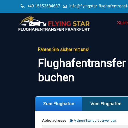
+49 15153684687
Info@flyingstar-flughafentransf
Start
Fahren Sie sicher mit uns!
Flughafentransfer 
buchen
Zum Flughafen
Vom Flughafen
Abholadresse
Meinen Standort verwenden