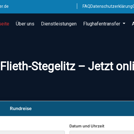
er.de
FAQ
Datenschutzerklärung
seite
Über uns
Dienstleistungen
Flughafentransfer
Flieth-Stegelitz – Jetzt on
Rundreise
Datum und Uhrzeit