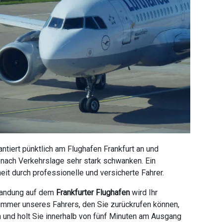
tiert pünktlich am Flughafen Frankfurt an und
e nach Verkehrslage sehr stark schwanken. Ein
it durch professionelle und versicherte Fahrer.
 Landung auf dem
Frankfurter Flughafen
wird Ihr
ummer unseres Fahrers, den Sie zurückrufen können,
n und holt Sie innerhalb von fünf Minuten am Ausgang