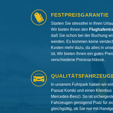
FESTPREISGARANTIE
Starten Sie stressfrei in Ihren Url
Wir bieten Ihnen den
Flughafentr
daß Sie schon bei der Buchung wi
werden. Es kommen keine versteck
Kosten mehr dazu, da alles in uns
ist. Wir bieten Ihnen ein gutes Pre
verschiedene Preisnachlässe.
QUALITÄTSFAHRZEUG
In unserem Fuhrpark haben wir e
Passat Kombi und einen Kleinbus 
Mercedes-Benz). So ist sichergeste
Fahrzeugen genügend Platz für si
gleichgültig, ob Sie nur mit Hand