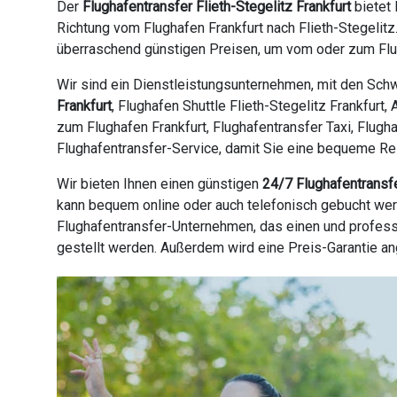
Der
Flughafentransfer Flieth-Stegelitz Frankfurt
bietet 
Richtung vom Flughafen Frankfurt nach Flieth-Stegelitz
überraschend günstigen Preisen, um vom oder zum Flugh
Wir sind ein Dienstleistungsunternehmen, mit den Schwe
Frankfurt
, Flughafen Shuttle Flieth-Stegelitz Frankfurt,
zum Flughafen Frankfurt, Flughafentransfer Taxi, Flugha
Flughafentransfer-Service, damit Sie eine bequeme Reis
Wir bieten Ihnen einen günstigen
24/7 Flughafentransf
kann bequem online oder auch telefonisch gebucht werd
Flughafentransfer-Unternehmen, das einen und profess
gestellt werden. Außerdem wird eine Preis-Garantie a