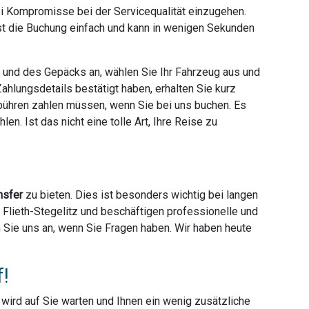
ei Kompromisse bei der Servicequalität einzugehen.
ist die Buchung einfach und kann in wenigen Sekunden
e und des Gepäcks an, wählen Sie Ihr Fahrzeug aus und
hlungsdetails bestätigt haben, erhalten Sie kurz
ebühren zahlen müssen, wenn Sie bei uns buchen. Es
en. Ist das nicht eine tolle Art, Ihre Reise zu
nsfer
zu bieten. Dies ist besonders wichtig bei langen
r Flieth-Stegelitz und beschäftigen professionelle und
en Sie uns an, wenn Sie Fragen haben. Wir haben heute
f!
r wird auf Sie warten und Ihnen ein wenig zusätzliche