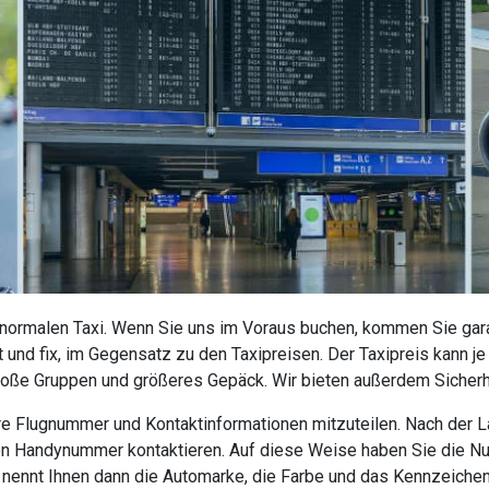
 normalen Taxi. Wenn Sie uns im Voraus buchen, kommen Sie garan
 und fix, im Gegensatz zu den Taxipreisen. Der Taxipreis kann j
roße Gruppen und größeres Gepäck. Wir bieten außerdem Sicherhe
 Ihre Flugnummer und Kontaktinformationen mitzuteilen. Nach der
nen Handynummer kontaktieren. Auf diese Weise haben Sie die N
r nennt Ihnen dann die Automarke, die Farbe und das Kennzeiche