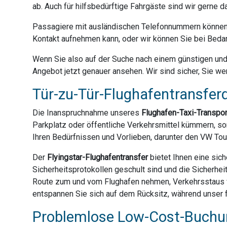
ab. Auch für hilfsbedürftige Fahrgäste sind wir gerne 
Passagiere mit ausländischen Telefonnummern können 
Kontakt aufnehmen kann, oder wir können Sie bei Bedar
Wenn Sie also auf der Suche nach einem günstigen und z
Angebot jetzt genauer ansehen. Wir sind sicher, Sie we
Tür-zu-Tür-Flughafentransferd
Die Inanspruchnahme unseres
Flughafen-Taxi-Transpo
Parkplatz oder öffentliche Verkehrsmittel kümmern, son
Ihren Bedürfnissen und Vorlieben, darunter den VW Tou
Der
Flyingstar-Flughafentransfer
bietet Ihnen eine sich
Sicherheitsprotokollen geschult sind und die Sicherhei
Route zum und vom Flughafen nehmen, Verkehrsstaus ve
entspannen Sie sich auf dem Rücksitz, während unser fr
Problemlose Low-Cost-Buchun