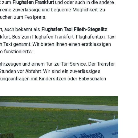
z
zum
Flughafen Frankfurt
und oder auch in die andere
nen eine zuverlässige und bequeme Möglichkeit, zu
Buchen zum Festpreis.
rt, auch bekannt als
Flughafen Taxi Flieth-Stegelitz
nkfurt, Bus zum Flughafen Frankfurt, Flughafentaxi, Taxi
ch Taxi genannt. Wir bieten Ihnen einen erstklassigen
 funktioniert's:
ahrzeugen und einem Tür-zu-Tür-Service. Der Transfer
tunden vor Abfahrt. Wir sind ein zuverlässiges
hungsanfragen mit Kindersitzen oder Babyschalen