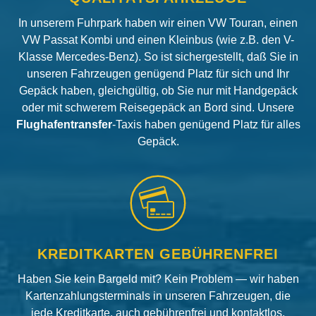
In unserem Fuhrpark haben wir einen VW Touran, einen
VW Passat Kombi und einen Kleinbus (wie z.B. den V-
Klasse Mercedes-Benz). So ist sichergestellt, daß Sie in
unseren Fahrzeugen genügend Platz für sich und Ihr
Gepäck haben, gleichgültig, ob Sie nur mit Handgepäck
oder mit schwerem Reisegepäck an Bord sind. Unsere
Flughafentransfer
-Taxis haben genügend Platz für alles
Gepäck.
KREDITKARTEN GEBÜHRENFREI
Haben Sie kein Bargeld mit? Kein Problem — wir haben
Kartenzahlungsterminals in unseren Fahrzeugen, die
jede Kreditkarte, auch gebührenfrei und kontaktlos,