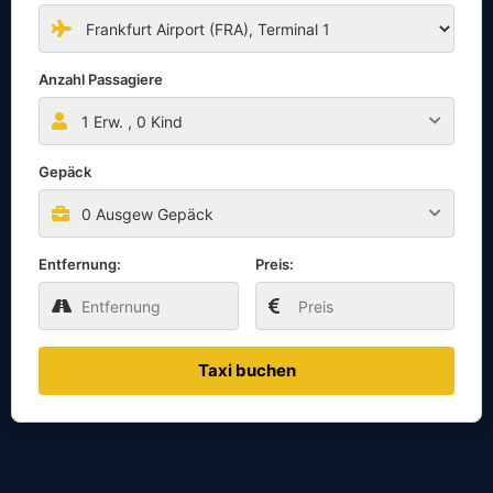
Anzahl Passagiere
1
Erw. ,
0
Kind
Gepäck
0 Ausgew Gepäck
Entfernung:
Preis:
Taxi buchen