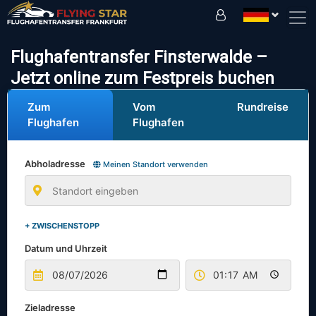
Fahren Sie sicher mit uns!
Flughafentransfer Finsterwalde –
Jetzt online zum Festpreis buchen
Zum
Vom
Rundreise
Flughafen
Flughafen
Abholadresse
Meinen Standort verwenden
+ ZWISCHENSTOPP
Datum und Uhrzeit
Zieladresse