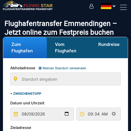
Fahren Sie sicher mit uns!
Flughafentransfer Emmendingen –
Jetzt online zum Festpreis buchen
Zum
Vom
Rundreise
Flughafen
Flughafen
Abholadresse
Meinen Standort verwenden
+ ZWISCHENSTOPP
Datum und Uhrzeit
Zieladresse