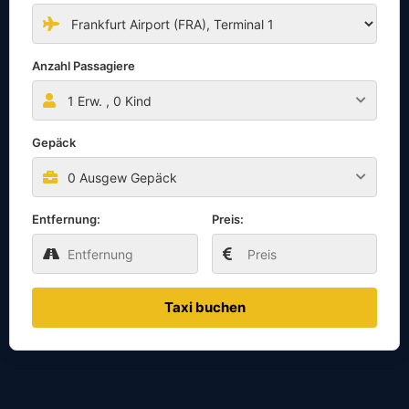
Anzahl Passagiere
1
Erw. ,
0
Kind
Gepäck
0 Ausgew Gepäck
Entfernung:
Preis:
Taxi buchen