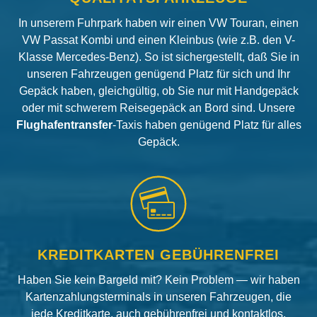
In unserem Fuhrpark haben wir einen VW Touran, einen
VW Passat Kombi und einen Kleinbus (wie z.B. den V-
Klasse Mercedes-Benz). So ist sichergestellt, daß Sie in
unseren Fahrzeugen genügend Platz für sich und Ihr
Gepäck haben, gleichgültig, ob Sie nur mit Handgepäck
oder mit schwerem Reisegepäck an Bord sind. Unsere
Flughafentransfer
-Taxis haben genügend Platz für alles
Gepäck.
KREDITKARTEN GEBÜHRENFREI
Haben Sie kein Bargeld mit? Kein Problem — wir haben
Kartenzahlungsterminals in unseren Fahrzeugen, die
jede Kreditkarte, auch gebührenfrei und kontaktlos,