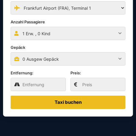
Anzahl Passagiere
1
Erw. ,
0
Kind
Gepäck
0 Ausgew Gepäck
Entfernung:
Preis:
Taxi buchen