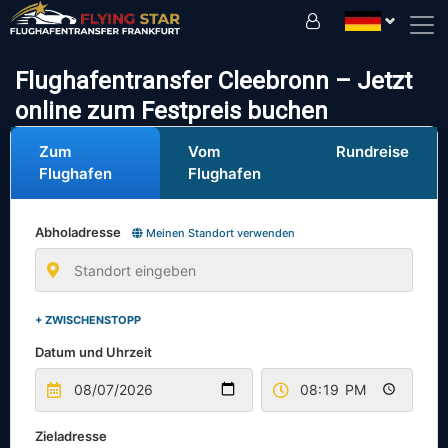
Fahren Sie sicher mit uns!
Flughafentransfer Cleebronn – Jetzt
online zum Festpreis buchen
Zum
Vom
Rundreise
Flughafen
Flughafen
Abholadresse
Meinen Standort verwenden
+ ZWISCHENSTOPP
Datum und Uhrzeit
Zieladresse