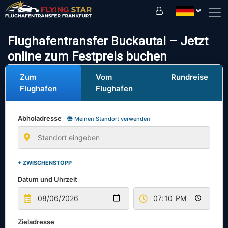
Fahren Sie sicher mit uns!
Flughafentransfer Buckautal – Jetzt
online zum Festpreis buchen
Zum
Vom
Rundreise
Flughafen
Flughafen
Abholadresse
Meinen Standort verwenden
+ ZWISCHENSTOPP
Datum und Uhrzeit
Zieladresse