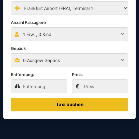
Anzahl Passagiere
1
Erw. ,
0
Kind
Gepäck
0 Ausgew Gepäck
Entfernung:
Preis:
Taxi buchen