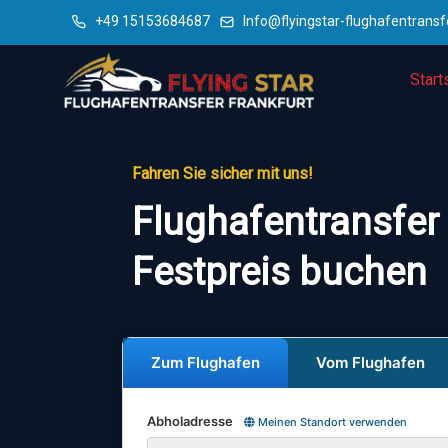
+49 15153684687
Info@flyingstar-flughafentransf
Start
Fahren Sie sicher mit uns!
Flughafentransfer
Festpreis buchen
Zum Flughafen
Vom Flughafen
Abholadresse
Meinen Standort verwenden