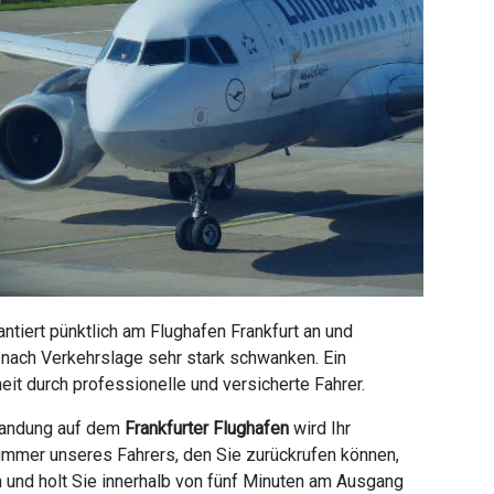
tiert pünktlich am Flughafen Frankfurt an und
e nach Verkehrslage sehr stark schwanken. Ein
it durch professionelle und versicherte Fahrer.
 Landung auf dem
Frankfurter Flughafen
wird Ihr
ummer unseres Fahrers, den Sie zurückrufen können,
n und holt Sie innerhalb von fünf Minuten am Ausgang