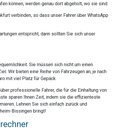
ufen können, werden genau dort abgeholt, wo sie sind.
furt verbinden, so dass unser Fahrer über WhatsApp
rtungen entspricht, dann sollten Sie sich unser
Bequemlichkeit. Sie müssen sich nicht um einen
iel. Wir bieten eine Reihe von Fahrzeugen an, je nach
o mit viel Platz für Gepäck.
ber professionelle Fahrer, die für die Einhaltung von
ste sparen Ihnen Zeit, indem sie die effizienteste
mieren. Lehnen Sie sich einfach zurück und
gheim-Bissingen bringt!
srechner