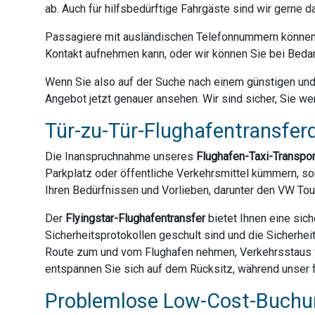
ab. Auch für hilfsbedürftige Fahrgäste sind wir gerne 
Passagiere mit ausländischen Telefonnummern können 
Kontakt aufnehmen kann, oder wir können Sie bei Bedar
Wenn Sie also auf der Suche nach einem günstigen und z
Angebot jetzt genauer ansehen. Wir sind sicher, Sie we
Tür-zu-Tür-Flughafentransferd
Die Inanspruchnahme unseres
Flughafen-Taxi-Transpo
Parkplatz oder öffentliche Verkehrsmittel kümmern, son
Ihren Bedürfnissen und Vorlieben, darunter den VW Tou
Der
Flyingstar-Flughafentransfer
bietet Ihnen eine sich
Sicherheitsprotokollen geschult sind und die Sicherhei
Route zum und vom Flughafen nehmen, Verkehrsstaus ve
entspannen Sie sich auf dem Rücksitz, während unser f
Problemlose Low-Cost-Buchun