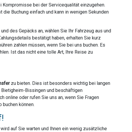
ei Kompromisse bei der Servicequalität einzugehen.
ist die Buchung einfach und kann in wenigen Sekunden
e und des Gepäcks an, wählen Sie Ihr Fahrzeug aus und
hlungsdetails bestätigt haben, erhalten Sie kurz
ebühren zahlen müssen, wenn Sie bei uns buchen. Es
en. Ist das nicht eine tolle Art, Ihre Reise zu
nsfer
zu bieten. Dies ist besonders wichtig bei langen
er Bietigheim-Bissingen und beschäftigen
ach online oder rufen Sie uns an, wenn Sie Fragen
pp buchen können.
f!
r wird auf Sie warten und Ihnen ein wenig zusätzliche