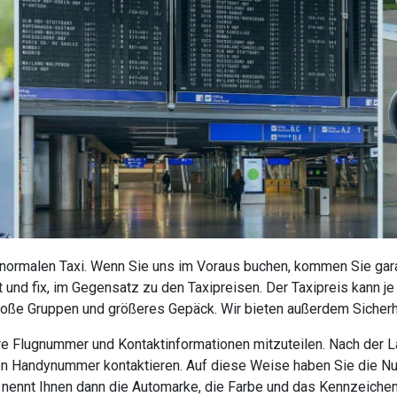
 normalen Taxi. Wenn Sie uns im Voraus buchen, kommen Sie garan
 und fix, im Gegensatz zu den Taxipreisen. Der Taxipreis kann j
roße Gruppen und größeres Gepäck. Wir bieten außerdem Sicherhe
 Ihre Flugnummer und Kontaktinformationen mitzuteilen. Nach der
nen Handynummer kontaktieren. Auf diese Weise haben Sie die N
r nennt Ihnen dann die Automarke, die Farbe und das Kennzeiche