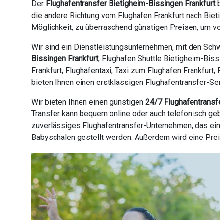
Der
Flughafentransfer Bietigheim-Bissingen Frankfurt
b
die andere Richtung vom Flughafen Frankfurt nach Biet
Möglichkeit, zu überraschend günstigen Preisen, um vo
Wir sind ein Dienstleistungsunternehmen, mit den Schw
Bissingen Frankfurt
, Flughafen Shuttle Bietigheim-Biss
Frankfurt, Flughafentaxi, Taxi zum Flughafen Frankfurt,
bieten Ihnen einen erstklassigen Flughafentransfer-Ser
Wir bieten Ihnen einen günstigen
24/7 Flughafentransf
Transfer kann bequem online oder auch telefonisch geb
zuverlässiges Flughafentransfer-Unternehmen, das ein
Babyschalen gestellt werden. Außerdem wird eine Prei