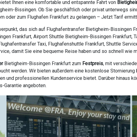
ietet Ihnen eine komfortable und entspannte Fahrt von
Bietighe
igheim-Bissingen. Ob Sie geschäftlich oder privat unterwegs sin
m oder zum Flughafen Frankfurt zu gelangen – Jetzt Tarif ermit
erpunkt, das sich auf Flughafentransfer Bietigheim-Bissingen Fr
ingen Frankfurt, Airport Shuttle Bietigheim-Bissingen Frankfurt,
 Flughafentransfer Taxi, Flughafenshuttle Frankfurt, Shuttle Serv
vice, damit Sie eine bequeme Reise haben und so schnell wie mögl
er
Bietigheim-Bissingen Frankfurt zum
Festpreis
, mit verschied
ucht werden. Wir bieten außerdem eine kostenlose Stornierung bi
en und professionellen Kundenservice bietet. Darüber hinaus k
s-Garantie angeboten.