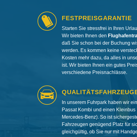
FESTPREISGARANTIE
Starten Sie stressfrei in Ihren Url
Wir bieten Ihnen den
Flughafentr
daß Sie schon bei der Buchung wi
werden. Es kommen keine versteck
Kosten mehr dazu, da alles in uns
ist. Wir bieten Ihnen ein gutes Pre
verschiedene Preisnachlässe.
QUALITÄTSFAHRZEUG
In unserem Fuhrpark haben wir e
Passat Kombi und einen Kleinbus 
Mercedes-Benz). So ist sichergeste
Fahrzeugen genügend Platz für si
gleichgültig, ob Sie nur mit Hand