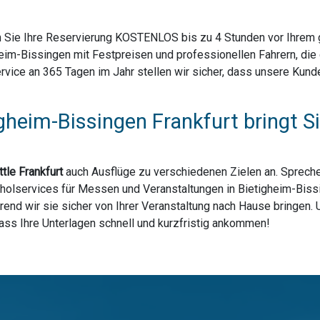
 Sie Ihre Reservierung KOSTENLOS bis zu 4 Stunden vor Ihrem ge
eim-Bissingen mit Festpreisen und professionellen Fahrern, di
ice an 365 Tagen im Jahr stellen wir sicher, dass unsere Kunden
gheim-Bissingen Frankfurt bringt 
tle Frankfurt
auch Ausflüge zu verschiedenen Zielen an. Spreche
bholservices für Messen und Veranstaltungen in Bietigheim-Biss
end wir sie sicher von Ihrer Veranstaltung nach Hause bringen. 
dass Ihre Unterlagen schnell und kurzfristig ankommen!