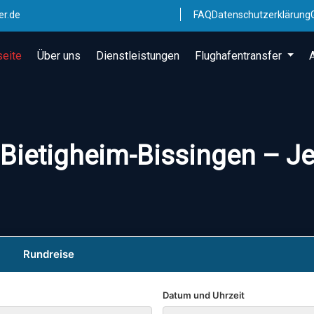
er.de
FAQ
Datenschutzerklärung
seite
Über uns
Dienstleistungen
Flughafentransfer
 Bietigheim-Bissingen – Je
Rundreise
Datum und Uhrzeit