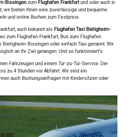
im-Bissingen
zum
Flughafen Frankfurt
und oder auch in
d, wir bieten Ihnen eine zuverlässige und bequeme
teln und online Buchen zum Festpreis.
ankfurt, auch bekannt als
Flughafen Taxi Bietigheim-
 Taxi zum Flughafen Frankfurt, Bus zum Flughafen
ice Bietigheim-Bissingen oder einfach Taxi genannt. Wir
ich an Ihr Ziel gelangen. Und so funktioniert's:
enen Fahrzeugen und einem Tür-zu-Tür-Service. Der
s zu 4 Stunden vor Abfahrt. Wir sind ein
önnen auch Buchungsanfragen mit Kindersitzen oder