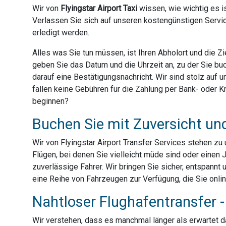
Wir von
Flyingstar Airport Taxi
wissen, wie wichtig es is
Verlassen Sie sich auf unseren kostengünstigen Servic
erledigt werden.
Alles was Sie tun müssen, ist Ihren Abholort und die 
geben Sie das Datum und die Uhrzeit an, zu der Sie bu
darauf eine Bestätigungsnachricht. Wir sind stolz auf
fallen keine Gebühren für die Zahlung per Bank- oder Kre
beginnen?
Buchen Sie mit Zuversicht un
Wir von Flyingstar Airport Transfer Services stehen z
Flügen, bei denen Sie vielleicht müde sind oder einen 
zuverlässige Fahrer. Wir bringen Sie sicher, entspannt 
eine Reihe von Fahrzeugen zur Verfügung, die Sie onli
Nahtloser Flughafentransfer - 
Wir verstehen, dass es manchmal länger als erwartet dau