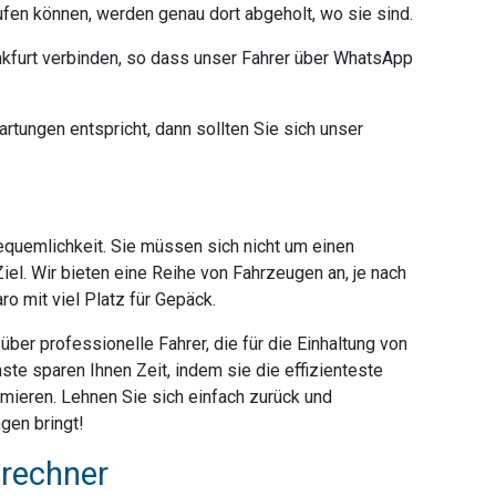
ufen können, werden genau dort abgeholt, wo sie sind.
furt verbinden, so dass unser Fahrer über WhatsApp
rtungen entspricht, dann sollten Sie sich unser
Bequemlichkeit. Sie müssen sich nicht um einen
iel. Wir bieten eine Reihe von Fahrzeugen an, je nach
o mit viel Platz für Gepäck.
ber professionelle Fahrer, die für die Einhaltung von
ste sparen Ihnen Zeit, indem sie die effizienteste
mieren. Lehnen Sie sich einfach zurück und
gen bringt!
srechner