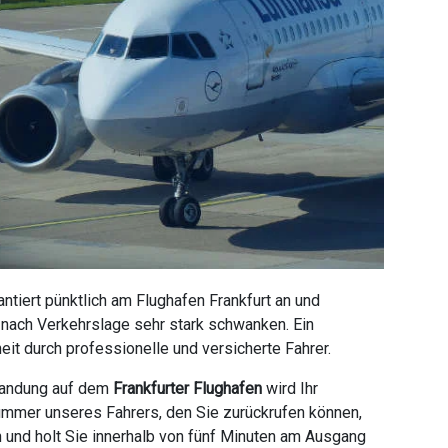
tiert pünktlich am Flughafen Frankfurt an und
e nach Verkehrslage sehr stark schwanken. Ein
it durch professionelle und versicherte Fahrer.
 Landung auf dem
Frankfurter Flughafen
wird Ihr
ummer unseres Fahrers, den Sie zurückrufen können,
n und holt Sie innerhalb von fünf Minuten am Ausgang