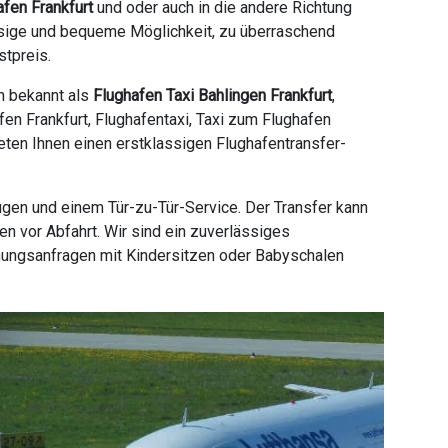
afen Frankfurt
und oder auch in die andere Richtung
ässige und bequeme Möglichkeit, zu überraschend
stpreis.
ch bekannt als
Flughafen Taxi Bahlingen Frankfurt
,
fen Frankfurt, Flughafentaxi, Taxi zum Flughafen
bieten Ihnen einen erstklassigen Flughafentransfer-
ugen und einem Tür-zu-Tür-Service. Der Transfer kann
n vor Abfahrt. Wir sind ein zuverlässiges
hungsanfragen mit Kindersitzen oder Babyschalen