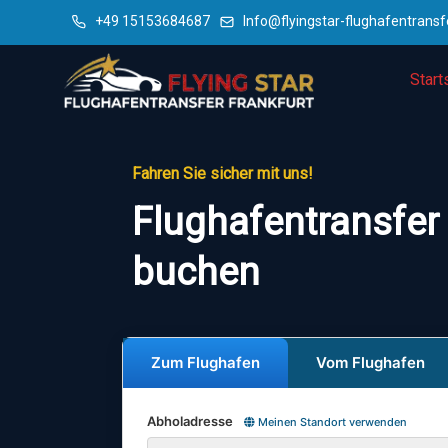
+49 15153684687
Info@flyingstar-flughafentransf
Start
Fahren Sie sicher mit uns!
Flughafentransfer 
buchen
Zum Flughafen
Vom Flughafen
Abholadresse
Meinen Standort verwenden