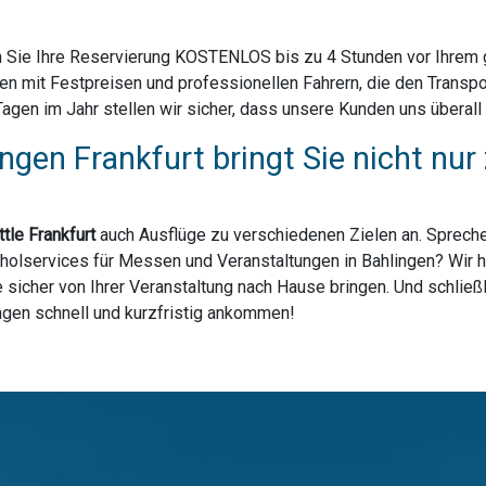
 Sie Ihre Reservierung KOSTENLOS bis zu 4 Stunden vor Ihrem ge
en mit Festpreisen und professionellen Fahrern, die den Transp
en im Jahr stellen wir sicher, dass unsere Kunden uns überall i
ingen Frankfurt bringt Sie nicht n
tle Frankfurt
auch Ausflüge zu verschiedenen Zielen an. Spreche
holservices für Messen und Veranstaltungen in Bahlingen? Wir ha
sicher von Ihrer Veranstaltung nach Hause bringen. Und schließl
lagen schnell und kurzfristig ankommen!