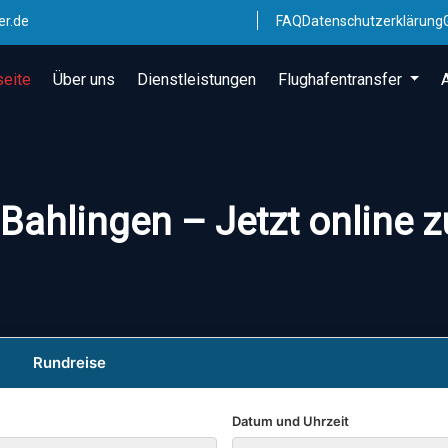
er.de
FAQ
Datenschutzerklärung
seite
Über uns
Dienstleistungen
Flughafentransfer
Bahlingen – Jetzt online 
Rundreise
Datum und Uhrzeit