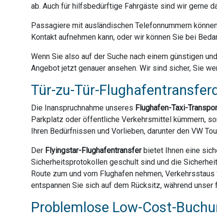
ab. Auch für hilfsbedürftige Fahrgäste sind wir gerne 
Passagiere mit ausländischen Telefonnummern können 
Kontakt aufnehmen kann, oder wir können Sie bei Bedar
Wenn Sie also auf der Suche nach einem günstigen und z
Angebot jetzt genauer ansehen. Wir sind sicher, Sie we
Tür-zu-Tür-Flughafentransferd
Die Inanspruchnahme unseres
Flughafen-Taxi-Transpo
Parkplatz oder öffentliche Verkehrsmittel kümmern, son
Ihren Bedürfnissen und Vorlieben, darunter den VW Tou
Der
Flyingstar-Flughafentransfer
bietet Ihnen eine sich
Sicherheitsprotokollen geschult sind und die Sicherhei
Route zum und vom Flughafen nehmen, Verkehrsstaus ve
entspannen Sie sich auf dem Rücksitz, während unser fr
Problemlose Low-Cost-Buchun