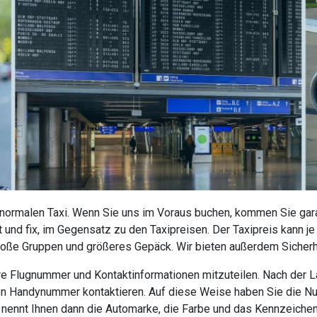
 normalen Taxi. Wenn Sie uns im Voraus buchen, kommen Sie garan
 und fix, im Gegensatz zu den Taxipreisen. Der Taxipreis kann j
roße Gruppen und größeres Gepäck. Wir bieten außerdem Sicherhe
 Ihre Flugnummer und Kontaktinformationen mitzuteilen. Nach der
nen Handynummer kontaktieren. Auf diese Weise haben Sie die N
r nennt Ihnen dann die Automarke, die Farbe und das Kennzeiche