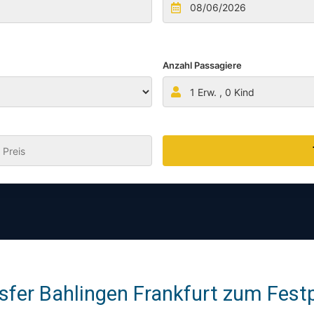
Anzahl Passagiere
1
Erw. ,
0
Kind
:
fer Bahlingen Frankfurt zum Festp