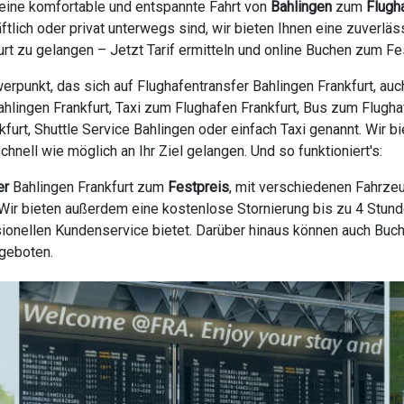
 eine komfortable und entspannte Fahrt von
Bahlingen
zum
Flugh
ftlich oder privat unterwegs sind, wir bieten Ihnen eine zuverl
t zu gelangen – Jetzt Tarif ermitteln und online Buchen zum Fe
erpunkt, das sich auf Flughafentransfer Bahlingen Frankfurt, au
Bahlingen Frankfurt, Taxi zum Flughafen Frankfurt, Bus zum Flugha
nkfurt, Shuttle Service Bahlingen oder einfach Taxi genannt. Wir 
nell wie möglich an Ihr Ziel gelangen. Und so funktioniert's:
er
Bahlingen Frankfurt zum
Festpreis
, mit verschiedenen Fahrze
ir bieten außerdem eine kostenlose Stornierung bis zu 4 Stunde
ionellen Kundenservice bietet. Darüber hinaus können auch Buc
ngeboten.