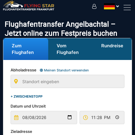
Fahren Sie sicher mit uns!
Flughafentransfer Angelbachtal –
Jetzt online zum Festpreis buchen
Zum
Vom
Rundreise
Flughafen
Flughafen
Abholadresse
Meinen Standort verwenden
+ ZWISCHENSTOPP
Datum und Uhrzeit
Zieladresse