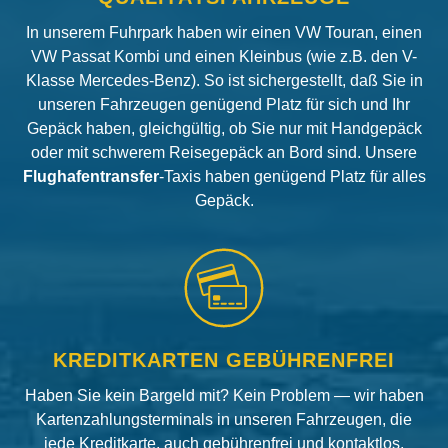
In unserem Fuhrpark haben wir einen VW Touran, einen
VW Passat Kombi und einen Kleinbus (wie z.B. den V-
Klasse Mercedes-Benz). So ist sichergestellt, daß Sie in
unseren Fahrzeugen genügend Platz für sich und Ihr
Gepäck haben, gleichgültig, ob Sie nur mit Handgepäck
oder mit schwerem Reisegepäck an Bord sind. Unsere
Flughafentransfer
-Taxis haben genügend Platz für alles
Gepäck.
KREDITKARTEN GEBÜHRENFREI
Haben Sie kein Bargeld mit? Kein Problem — wir haben
Kartenzahlungsterminals in unseren Fahrzeugen, die
jede Kreditkarte, auch gebührenfrei und kontaktlos,