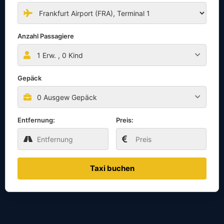
Anzahl Passagiere
1
Erw. ,
0
Kind
Gepäck
0 Ausgew Gepäck
Entfernung:
Preis:
Taxi buchen