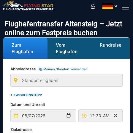
Fahren Sie sicher mit uns!
Flughafentransfer Altensteig – Jetzt
online zum Festpreis buchen
Zum
Vom
Rundreise
Flughafen
Flughafen
Abholadresse
Meinen Standort verwenden
+ ZWISCHENSTOPP
Datum und Uhrzeit
Zieladresse