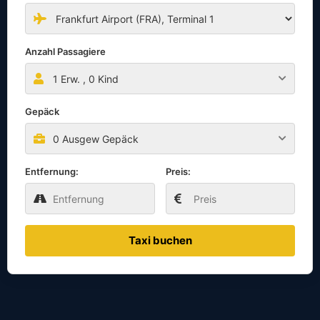
Anzahl Passagiere
1
Erw. ,
0
Kind
Gepäck
0 Ausgew Gepäck
Entfernung:
Preis:
Taxi buchen