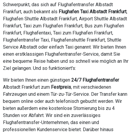
Schwerpunkt, das sich auf Flughafentransfer Albstadt
Frankfurt, auch bekannt als
Flughafen Taxi Albstadt Frankfurt
,
Flughafen Shuttle Albstadt Frankfurt, Airport Shuttle Albstadt
Frankfurt, Taxi zum Flughafen Frankfurt, Bus zum Flughafen
Frankfurt, Flughafentaxi, Taxi zum Flughafen Frankfurt,
Flughafentransfer Taxi, Flughafenshuttle Frankfurt, Shuttle
Service Albstadt oder einfach Taxi genannt. Wir bieten Ihnen
einen erstklassigen Flughafentransfer-Service, damit Sie
eine bequeme Reise haben und so schnell wie möglich an Ihr
Ziel gelangen. Und so funktioniert's:
Wir bieten Ihnen einen günstigen
24/7 Flughafentransfer
Albstadt Frankfurt zum
Festpreis
, mit verschiedenen
Fahrzeugen und einem Tür-zu-Tür-Service. Der Transfer kann
bequem online oder auch telefonisch gebucht werden. Wir
bieten außerdem eine kostenlose Stornierung bis zu 4
Stunden vor Abfahrt. Wir sind ein zuverlässiges
Flughafentransfer-Unternehmen, das einen und
professionellen Kundenservice bietet. Darüber hinaus