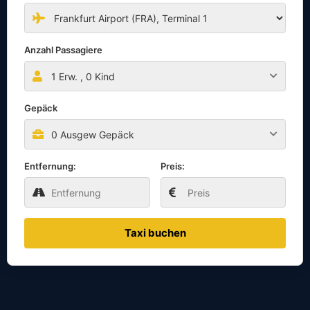
Anzahl Passagiere
1
Erw. ,
0
Kind
Gepäck
0 Ausgew Gepäck
Entfernung:
Preis:
Taxi buchen