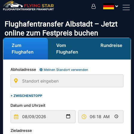
Fahren Sie sicher mit uns!
Flughafentransfer Albstadt – Jetzt
online zum Festpreis buchen
Zum
Vom
Rundreise
Flughafen
Flughafen
Abholadresse
Meinen Standort verwenden
+ ZWISCHENSTOPP
Datum und Uhrzeit
Zieladresse