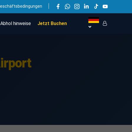
eschäftsbedingungen
Abhol hinweise
Jetzt Buchen
irport