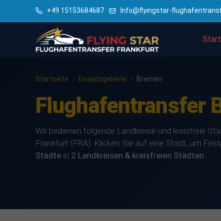
+49 15153684687
Info@flyingstar-flughafentrans
Start
Startseite
›
Einsatzgebiete
›
Bremen
Flughafentransfer 
Wir bedienen folgende Landkreise und kreisfreie St
Frankfurt (FRA). Klicken Sie auf eine Stadt, um Fes
Städte
in
2 Landkreisen & kreisfreien Städten
.