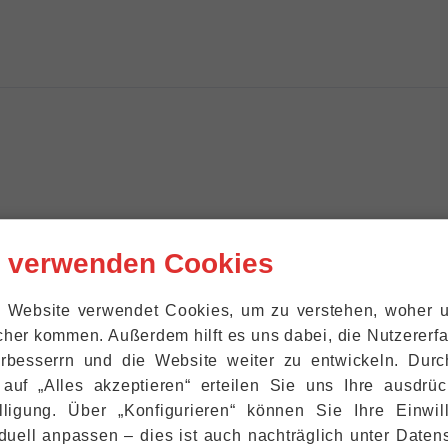
r verwenden Cookies
 Website verwendet Cookies, um zu verstehen, woher 
her kommen. Außerdem hilft es uns dabei, die Nutzer­erf
rbesserrn und die Website weiter zu entwickeln. Dur
 auf „Alles akzeptieren“ erteilen Sie uns Ihre ausdrüc
lligung. Über „Konfigurieren“ können Sie Ihre Einwil
iduell anpassen ‒ dies ist auch nachträglich unter Daten