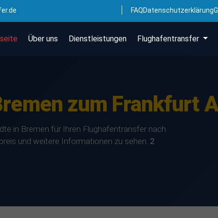
fer.de
FAQ
Datenschutzerklärung
G
seite
Über uns
Dienstleistungen
Flughafentransfer
Bremen zum Frankfurt A
ädte in Bremen für Ihren Flughafentransfer nach
tpreis und weitere Informationen zu sehen.
2